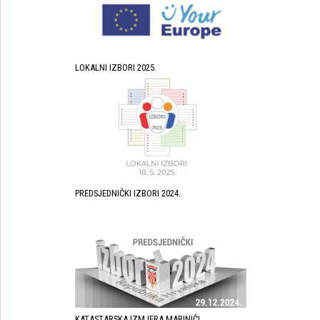
LOKALNI IZBORI 2025.
PREDSJEDNIČKI IZBORI 2024.
KATASTARSKA IZMJERA MARINIĆI