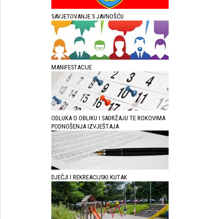
SAVJETOVANJE S JAVNOŠĆU
MANIFESTACIJE
ODLUKA O OBLIKU I SADRŽAJU TE ROKOVIMA
PODNOŠENJA IZVJEŠTAJA
DJEČJI I REKREACIJSKI KUTAK