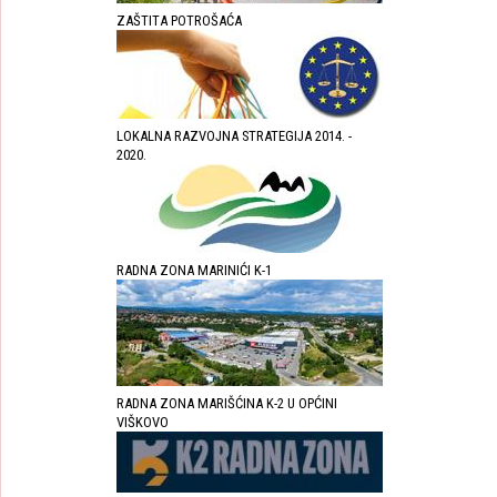
ZAŠTITA POTROŠAĆA
LOKALNA RAZVOJNA STRATEGIJA 2014. -
2020.
RADNA ZONA MARINIĆI K-1
RADNA ZONA MARIŠĆINA K-2 U OPĆINI
VIŠKOVO