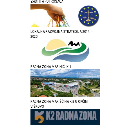
ZAŠTITA POTROŠAĆA
LOKALNA RAZVOJNA STRATEGIJA 2014. -
2020.
RADNA ZONA MARINIĆI K-1
RADNA ZONA MARIŠĆINA K-2 U OPĆINI
VIŠKOVO