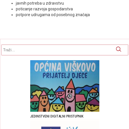
javnih potreba u zdravstvu
poticanje razvoja gospodarstva
potpore udrugama od posebnog značaja
Obrazac pretrage
Pretraga
JEDINSTVENI DIGITALNI PRISTUPNIK