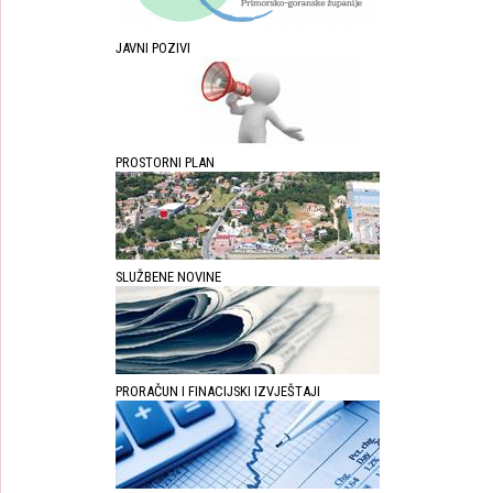
JAVNI POZIVI
PROSTORNI PLAN
SLUŽBENE NOVINE
PRORAČUN I FINACIJSKI IZVJEŠTAJI