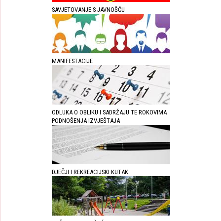
SAVJETOVANJE S JAVNOŠĆU
MANIFESTACIJE
ODLUKA O OBLIKU I SADRŽAJU TE ROKOVIMA
PODNOŠENJA IZVJEŠTAJA
DJEČJI I REKREACIJSKI KUTAK