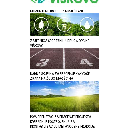
KOMUNALNE USLUGE ZA MJEŠTANE
ZAJEDNICA SPORTSKIH UDRUGA OPĆINE
VIŠKOVO
RADNA SKUPINA ZA PRAĆENJE KAKVOĆE
ZRAKA NA ŽCGO MARIŠĆINA
POVJERENSTVO ZA PRAĆENJE PROJEKTA
IZGRADNJE POSTROJENJA ZA
BIOSTABILIZACIJU METANOGENE FRAKCIJE