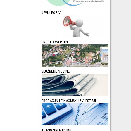
JAVNI POZIVI
PROSTORNI PLAN
SLUŽBENE NOVINE
PRORAČUN I FINACIJSKI IZVJEŠTAJI
TRANSPARENTNOST