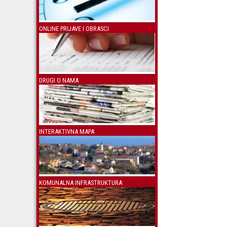
ONLINE PRIJAVE I OBRASCI
DRUGI O NAMA
INTERAKTIVNA MAPA
KOMUNALNA INFRASTRUKTURA