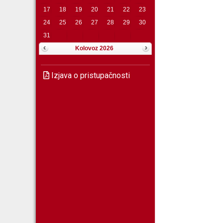
17
18
19
20
21
22
23
24
25
26
27
28
29
30
31
Kolovoz 2026
Izjava o pristupačnosti