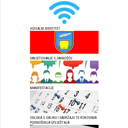
VIZUALNI IDENTITET
SAVJETOVANJE S JAVNOŠĆU
MANIFESTACIJE
ODLUKA O OBLIKU I SADRŽAJU TE ROKOVIMA
PODNOŠENJA IZVJEŠTAJA