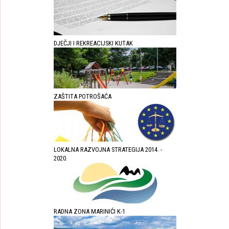
DJEČJI I REKREACIJSKI KUTAK
ZAŠTITA POTROŠAĆA
LOKALNA RAZVOJNA STRATEGIJA 2014. -
2020.
RADNA ZONA MARINIĆI K-1