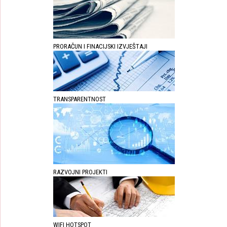
PRORAČUN I FINACIJSKI IZVJEŠTAJI
TRANSPARENTNOST
RAZVOJNI PROJEKTI
WIFI HOTSPOT