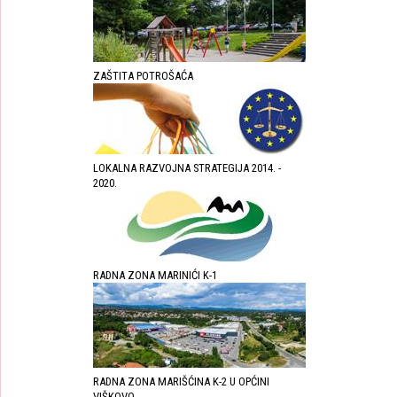
ZAŠTITA POTROŠAĆA
LOKALNA RAZVOJNA STRATEGIJA 2014. -
2020.
RADNA ZONA MARINIĆI K-1
RADNA ZONA MARIŠĆINA K-2 U OPĆINI
VIŠKOVO