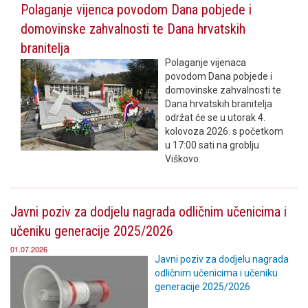
Polaganje vijenca povodom Dana pobjede i
domovinske zahvalnosti te Dana hrvatskih
branitelja
Polaganje vijenaca
povodom Dana pobjede i
domovinske zahvalnosti te
Dana hrvatskih branitelja
održat će se u utorak 4.
kolovoza 2026. s početkom
u 17:00 sati na groblju
Viškovo.
Javni poziv za dodjelu nagrada odličnim učenicima i
učeniku generacije 2025/2026
01.07.2026
Javni poziv za dodjelu nagrada
odličnim učenicima i učeniku
generacije 2025/2026