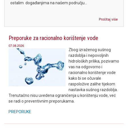
ostalim događanjima na našem području...
Pročitaj više
Preporuke za racionalno korištenje vode
07.08.2026
Zbog izraženog sušnog
razdoblja i nepovoljnih
hidroloških prilika, pozivamo
vas na odgovorno i
racionalno korištenje vode
kako bi se očuvale
raspoložive zalihe tijekom
nastavka sušnog razdoblja.
Trenutačno nisu uvedena ograničenja u korištenju vode, već
se radi o preventivnim preporukama.
PREPORUKE