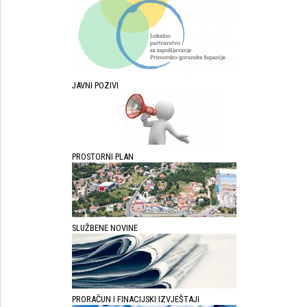
JAVNI POZIVI
PROSTORNI PLAN
SLUŽBENE NOVINE
PRORAČUN I FINACIJSKI IZVJEŠTAJI