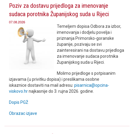
Poziv za dostavu prijedloga za imenovanje
sudaca porotnika Županijskog suda u Rijeci
07.08.2026
Temeljem dopisa Odbora za izbor,
imenovanja i dodjelu povelja i
priznanja Primorsko-goranske
županije, pozivaju se svi
zainteresirani na dostavu prijedloga
za imenovanje sudaca porotnika
Županijskog suda u Rijeci.
Molimo prijedloge s potpisanim
izjavama (u privitku dopisa) i preslikama osobne
iskaznice dostaviti na mail adresu:
pisarnica@opcina-
viskovo.hr
najkasnije do 3. rujna 2026. godine.
Dopis PGŽ
Obrazac izjave