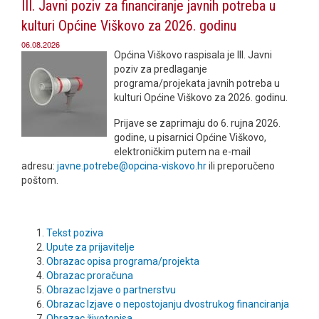
III. Javni poziv za financiranje javnih potreba u
kulturi Općine Viškovo za 2026. godinu
06.08.2026
Općina Viškovo raspisala je III. Javni
poziv za predlaganje
programa/projekata javnih potreba u
kulturi Općine Viškovo za 2026. godinu.
Prijave se zaprimaju do 6. rujna 2026.
godine, u pisarnici Općine Viškovo,
elektroničkim putem na e-mail
adresu:
javne.potrebe@opcina-viskovo.hr
ili preporučeno
poštom.
Tekst poziva
Upute za prijavitelje
Obrazac opisa programa/projekta
Obrazac proračuna
Obrazac Izjave o partnerstvu
Obrazac Izjave o nepostojanju dvostrukog financiranja
Obrazac životopisa