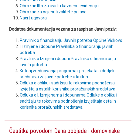
Obrazac III.a za uvid u kaznenu evidenciju
Obrazac za ocjenu kvalitete prijave
Nacrt ugovora
Dodatna dokumentacija vezana za raspisan Javni poziv:
Pravilnik o financiranju Javnih potreba Općine Viškovo
I. Izmjene i dopune Pravilnika o financiranju javnih
potreba
Pravilnik o Izmjeni i dopuni Pravilnika o financiranju
javnih potreba
Kriterij vrednovanja programa i projekata o dodjeli
sredstava za javne potrebe u kulturi
Odluka o obliku i sadržaju te rokovima podnošenja
izvještaja ostalih korisnika proračunskih sredstava
Odluka o I. Izmjenama i dopunama Odluke o obliku i
sadržaju te rokovima podnošenja izvještaja ostalih
korisnika proračunskih sredstava
Čestitka povodom Dana pobjede i domovinske