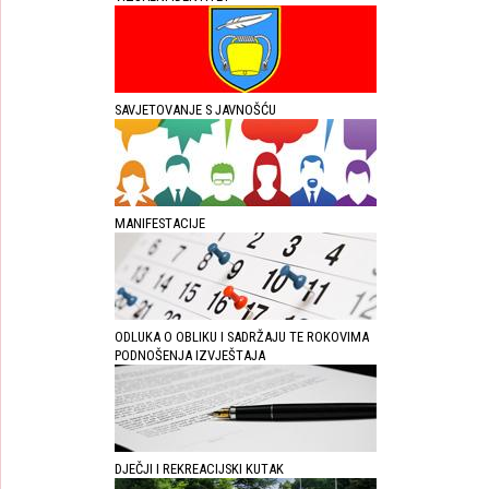
SAVJETOVANJE S JAVNOŠĆU
MANIFESTACIJE
ODLUKA O OBLIKU I SADRŽAJU TE ROKOVIMA
PODNOŠENJA IZVJEŠTAJA
DJEČJI I REKREACIJSKI KUTAK