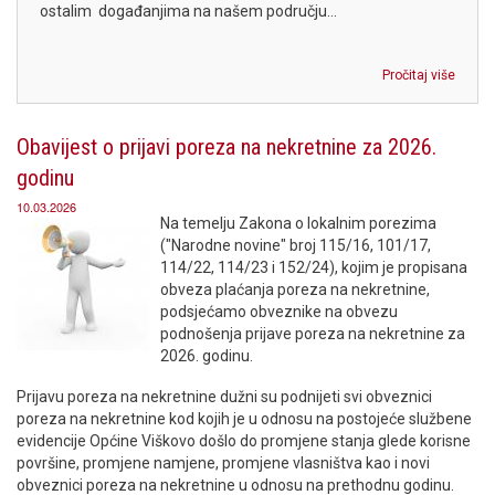
ostalim događanjima na našem području...
Pročitaj više
Obavijest o prijavi poreza na nekretnine za 2026.
godinu
10.03.2026
Na temelju Zakona o lokalnim porezima
("Narodne novine" broj 115/16, 101/17,
114/22, 114/23 i 152/24), kojim je propisana
obveza plaćanja poreza na nekretnine,
podsjećamo obveznike na obvezu
podnošenja prijave poreza na nekretnine za
2026. godinu.
Prijavu poreza na nekretnine dužni su podnijeti svi obveznici
poreza na nekretnine kod kojih je u odnosu na postojeće službene
evidencije Općine Viškovo došlo do promjene stanja glede korisne
površine, promjene namjene, promjene vlasništva kao i novi
obveznici poreza na nekretnine u odnosu na prethodnu godinu.