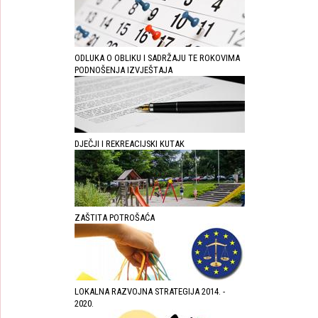
ODLUKA O OBLIKU I SADRŽAJU TE ROKOVIMA
PODNOŠENJA IZVJEŠTAJA
DJEČJI I REKREACIJSKI KUTAK
ZAŠTITA POTROŠAĆA
LOKALNA RAZVOJNA STRATEGIJA 2014. -
2020.