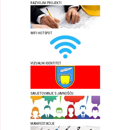
RAZVOJNI PROJEKTI
WIFI HOTSPOT
VIZUALNI IDENTITET
SAVJETOVANJE S JAVNOŠĆU
MANIFESTACIJE