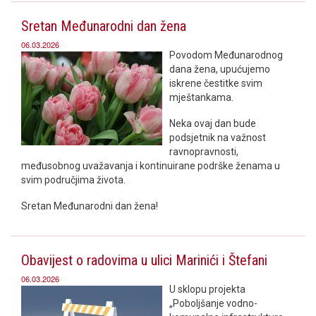
Sretan Međunarodni dan žena
06.03.2026
Povodom Međunarodnog
dana žena, upućujemo
iskrene čestitke svim
mještankama.
Neka ovaj dan bude
podsjetnik na važnost
ravnopravnosti,
međusobnog uvažavanja i kontinuirane podrške ženama u
svim područjima života.
Sretan Međunarodni dan žena!
Obavijest o radovima u ulici Marinići i Štefani
06.03.2026
U sklopu projekta
„Poboljšanje vodno-