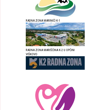
RADNA ZONA MARINIĆI K-1
RADNA ZONA MARIŠĆINA K-2 U OPĆINI
VIŠKOVO