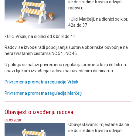
se do sredine travnja odvijati
radovi u:
• Ulici Marčelji, na dionici od k.br.
42a do 37
• Ulici Vršak, na dionici od k.br. 8 do 41
Radovi se izvode radi poboljšanja sustava oborinske odvodnje na
nerazvrstanim cestama NC 54 i NC 45.
U prilogu se nalazi privremena regulacija prometa koja će biti na
snazi tijekom izvođenja radova na navedenim dionicama.
Privremena prometna regulacija Vršak
Privremena prometna regulacija Marčelji
Obavijest o izvođenju radova
03.03.2026
Obavještavamo mještane da će
se do sredine travnja odvijati