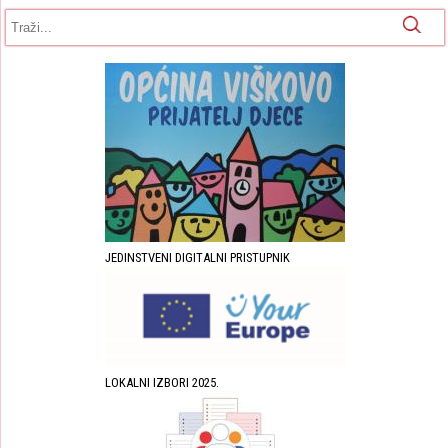
Obrazac pretrage
Pretraga
JEDINSTVENI DIGITALNI PRISTUPNIK
LOKALNI IZBORI 2025.