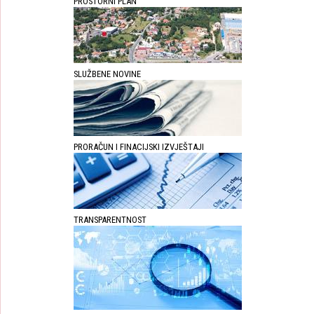
PROSTORNI PLAN
SLUŽBENE NOVINE
PRORAČUN I FINACIJSKI IZVJEŠTAJI
TRANSPARENTNOST