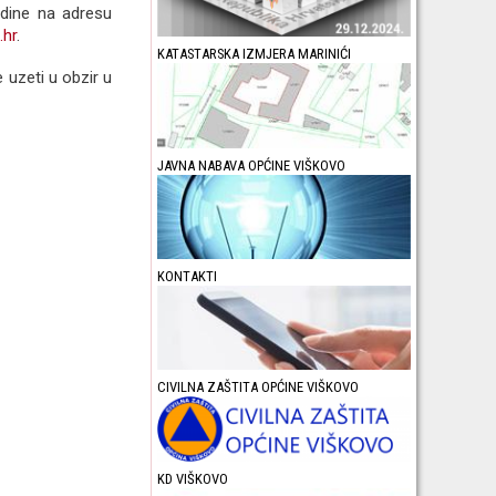
odine na adresu
.hr
.
KATASTARSKA IZMJERA MARINIĆI
e uzeti u obzir u
JAVNA NABAVA OPĆINE VIŠKOVO
KONTAKTI
CIVILNA ZAŠTITA OPĆINE VIŠKOVO
KD VIŠKOVO