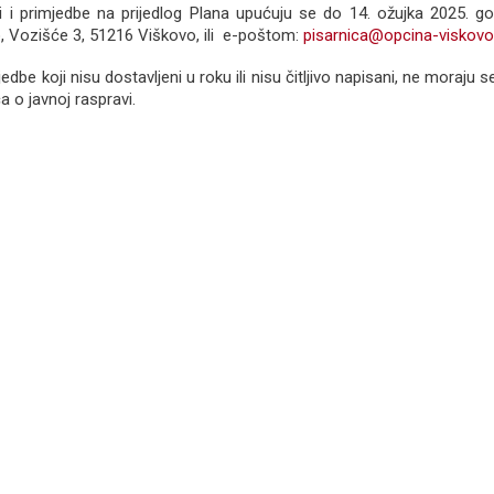
ozi i primjedbe na prijedlog Plana upućuju se do 14. ožujka 2025. g
, Vozišće 3, 51216 Viškovo, ili e-poštom:
pisarnica@opcina-viskovo
mjedbe koji nisu dostavljeni u roku ili nisu čitljivo napisani, ne moraju s
a o javnoj raspravi.