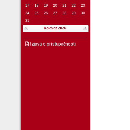
17
18
19
20
21
22
23
24
25
26
27
28
29
30
31
Kolovoz 2026
Izjava o pristupačnosti