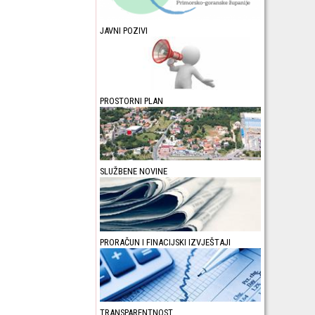
JAVNI POZIVI
PROSTORNI PLAN
SLUŽBENE NOVINE
PRORAČUN I FINACIJSKI IZVJEŠTAJI
TRANSPARENTNOST