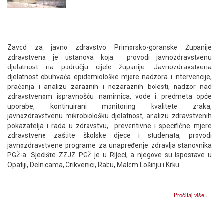
Zavod za javno zdravstvo Primorsko-goranske Županije
zdravstvena je ustanova koja provodi javnozdravstvenu
djelatnost na području cijele županije. Javnozdravstvena
djelatnost obuhvaća epidemiološke mjere nadzora i intervencije,
praćenja i analizu zaraznih i nezaraznih bolesti, nadzor nad
zdravstvenom ispravnošću namirnica, vode i predmeta opće
uporabe, kontinuirani monitoring kvalitete zraka,
javnozdravstvenu mikrobiološku djelatnost, analizu zdravstvenih
pokazatelja i rada u zdravstvu, preventivne i specifične mjere
zdravstvene zaštite školske djece i studenata, provodi
javnozdravstvene programe za unapređenje zdravlja stanovnika
PGŽ-a. Sjedište ZZJZ PGŽ je u Rijeci, a njegove su ispostave u
Opatiji, Delnicama, Crikvenici, Rabu, Malom Lošinju i Krku.
Pročitaj više...