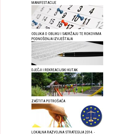
MANIFESTACIJE
ODLUKA O OBLIKU I SADRŽAJU TE ROKOVIMA
PODNOŠENJA IZVJEŠTAJA
DJEČJI I REKREACIJSKI KUTAK
ZAŠTITA POTROŠAĆA
LOKALNA RAZVOJNA STRATEGIJA 2014. -