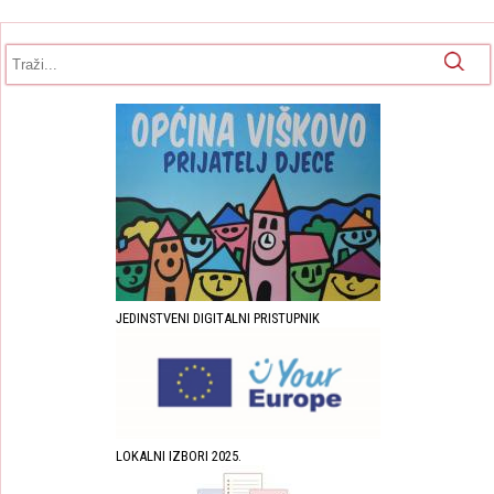
Obrazac pretrage
Pretraga
JEDINSTVENI DIGITALNI PRISTUPNIK
LOKALNI IZBORI 2025.