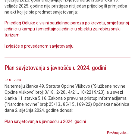
veljače 2025. godine nije pristigao niti jedan prijedlog ili primjedba
na akt koji je bio predmet savjetovanja:
Prijedlog Odluke o visini paušalnog poreza po krevetu, smještajnoj
jedinici u kampu i smještajnoj jedinici u objektu za robinzonski
turizam
Izvješće o provedenom savjetovanju
Plan savjetovanja s javnošću u 2024. godini
03.01.2024
Na temelju članka 49. Statuta Općine Viškovo ("Službene novine
Općine Viškovo" broj: 3/18., 2/20., 4/21., 10/22 i 9/23), a u svezi
članka 11. stavka 5. i 6. Zakona o pravu na pristup informacijama
("Narodne novine" broj: 25/13., 85/15., i 69/22) Općinska načelnica
dana 2. siječnja 2024. godine donosi:
Plan savjetovanja s javnošću u 2024. godini
Pročitaj više...