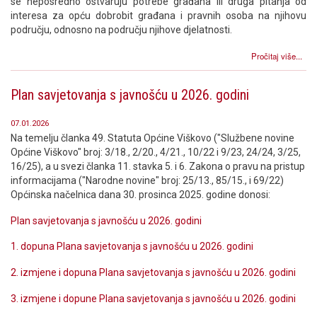
se neposredno ostvaruju potrebe građana ili druga pitanja od
interesa za opću dobrobit građana i pravnih osoba na njihovu
području, odnosno na području njihove djelatnosti.
Pročitaj više...
Plan savjetovanja s javnošću u 2026. godini
07.01.2026
Na temelju članka 49. Statuta Općine Viškovo ("Službene novine
Općine Viškovo" broj: 3/18., 2/20., 4/21., 10/22 i 9/23, 24/24, 3/25,
16/25), a u svezi članka 11. stavka 5. i 6. Zakona o pravu na pristup
informacijama ("Narodne novine" broj: 25/13., 85/15., i 69/22)
Općinska načelnica dana 30. prosinca 2025. godine donosi:
Plan savjetovanja s javnošću u 2026. godini
1. dopuna Plana savjetovanja s javnošću u 2026. godini
2. izmjene i dopuna Plana savjetovanja s javnošću u 2026. godini
3. izmjene i dopune Plana savjetovanja s javnošću u 2026. godini