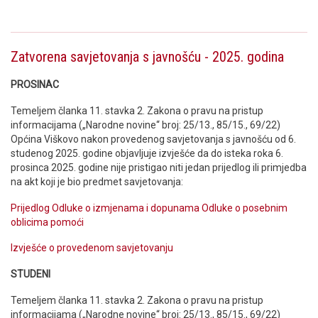
Zatvorena savjetovanja s javnošću - 2025. godina
PROSINAC
Temeljem članka 11. stavka 2. Zakona o pravu na pristup
informacijama („Narodne novine“ broj: 25/13., 85/15., 69/22)
Općina Viškovo nakon provedenog savjetovanja s javnošću od 6.
studenog 2025. godine objavljuje izvješće da do isteka roka 6.
prosinca 2025. godine nije pristigao niti jedan prijedlog ili primjedba
na akt koji je bio predmet savjetovanja:
Prijedlog Odluke o izmjenama i dopunama Odluke o posebnim
oblicima pomoći
Izvješće o provedenom savjetovanju
STUDENI
Temeljem članka 11. stavka 2. Zakona o pravu na pristup
informacijama („Narodne novine“ broj: 25/13., 85/15., 69/22)