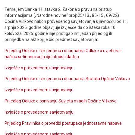
Temeljem članka 11. stavka 2. Zakona o pravu na pristup
informacijama („Narodne novine“ broj: 25/13., 85/15., 69/22)
Općina Viškovo nakon provedenog savjetovanja s javnošću od 11.
srpnja 2025. godine objavljuje izvješće da do isteka roka 10.
kolovoza 2025. godine nije pristigao niti jedan prijedlog ili
primjedba na akt koji je bio predmet savjetovanja:
Prijedlog Odluke o izmjenama i dopunama Odluke o uvjetima i
načinu sufinanciranja djelatnosti dadilja
Izvješće o provedenom savjetovanju
Prijedlog Odluke o izmjenama i dopunama Statuta Općine Viškovo
Izvješće o provedenom savjetovanju
Prijedlog Odluke o osnivanju Savjeta mladih Općine Viškovo
Izvješće o provedenom savjetovanju
Prijedlog Pravilnika o provedbi postupaka jednostavne nabave
Izvješće o provedenom savjetovanju