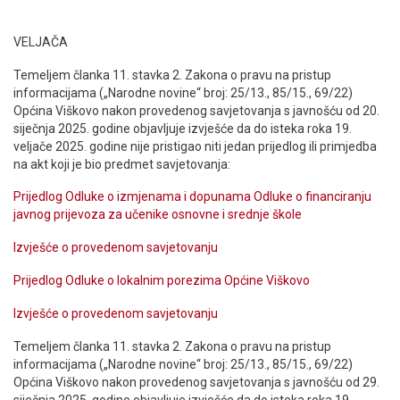
VELJAČA
Temeljem članka 11. stavka 2. Zakona o pravu na pristup
informacijama („Narodne novine“ broj: 25/13., 85/15., 69/22)
Općina Viškovo nakon provedenog savjetovanja s javnošću od 20.
siječnja 2025. godine objavljuje izvješće da do isteka roka 19.
veljače 2025. godine nije pristigao niti jedan prijedlog ili primjedba
na akt koji je bio predmet savjetovanja:
Prijedlog Odluke o izmjenama i dopunama Odluke o financiranju
javnog prijevoza za učenike osnovne i srednje škole
Izvješće o provedenom savjetovanju
Prijedlog Odluke o lokalnim porezima Općine Viškovo
Izvješće o provedenom savjetovanju
Temeljem članka 11. stavka 2. Zakona o pravu na pristup
informacijama („Narodne novine“ broj: 25/13., 85/15., 69/22)
Općina Viškovo nakon provedenog savjetovanja s javnošću od 29.
siječnja 2025. godine objavljuje izvješće da do isteka roka 19.