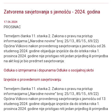
Zatvorena savjetovanja s javnošću - 2024. godina
17.06.2024
PROSINAC
Temeljem članka 11. stavka 2. Zakona o pravu na pristup
informacijama („Narodne novine“ broj: 25/13., 85/15., 69/22)
Općina Viškovo nakon provedenog savjetovanja s javnošću od 26.
studenog 2024. godine objavljuje izvješće da do isteka roka 1.
prosinca 2024. godine nije pristigao niti jedan prijedlog ili primjedba
na akt koji je bio predmet savjetovanja:
Odluka o izmjenama i dopunama Odluke o socijalnoj skrbi
Izvješće o provedenom savjetovanju
Temeljem članka 11. stavka 2. Zakona o pravu na pristup
informacijama („Narodne novine“ broj: 25/13., 85/15., 69/22)
Općina Viškovo nakon provedenog savjetovanja s javnošću od 13.
studenog 2024. godine objavljuje izvješće da do isteka roka 1.
prosinca 2024. godine nije pristigao niti jedan prijedlog ili primjedba