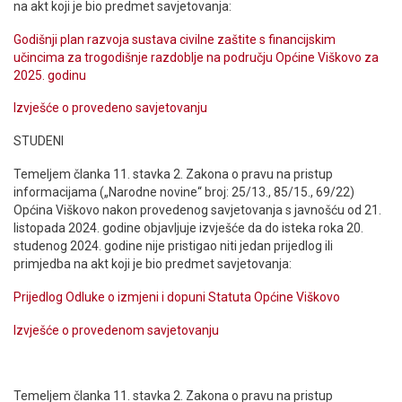
na akt koji je bio predmet savjetovanja:
Godišnji plan razvoja sustava civilne zaštite s financijskim
učincima za trogodišnje razdoblje na području Općine Viškovo za
2025. godinu
Izvješće o provedeno savjetovanju
STUDENI
Temeljem članka 11. stavka 2. Zakona o pravu na pristup
informacijama („Narodne novine“ broj: 25/13., 85/15., 69/22)
Općina Viškovo nakon provedenog savjetovanja s javnošću od 21.
listopada 2024. godine objavljuje izvješće da do isteka roka 20.
studenog 2024. godine nije pristigao niti jedan prijedlog ili
primjedba na akt koji je bio predmet savjetovanja:
Prijedlog Odluke o izmjeni i dopuni Statuta Općine Viškovo
Izvješće o provedenom savjetovanju
Temeljem članka 11. stavka 2. Zakona o pravu na pristup