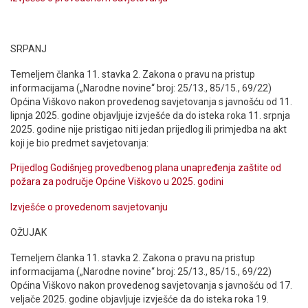
SRPANJ
Temeljem članka 11. stavka 2. Zakona o pravu na pristup
informacijama („Narodne novine“ broj: 25/13., 85/15., 69/22)
Općina Viškovo nakon provedenog savjetovanja s javnošću od 11.
lipnja 2025. godine objavljuje izvješće da do isteka roka 11. srpnja
2025. godine nije pristigao niti jedan prijedlog ili primjedba na akt
koji je bio predmet savjetovanja:
Prijedlog Godišnjeg provedbenog plana unapređenja zaštite od
požara za područje Općine Viškovo u 2025. godini
Izvješće o provedenom savjetovanju
OŽUJAK
Temeljem članka 11. stavka 2. Zakona o pravu na pristup
informacijama („Narodne novine“ broj: 25/13., 85/15., 69/22)
Općina Viškovo nakon provedenog savjetovanja s javnošću od 17.
veljače 2025. godine objavljuje izvješće da do isteka roka 19.