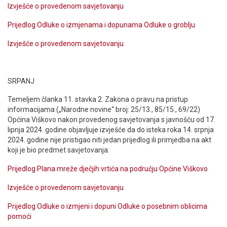
Izvješće o provedenom savjetovanju
Prijedlog Odluke o izmjenama i dopunama Odluke o groblju
Izvješće o provedenom savjetovanju
SRPANJ
Temeljem članka 11. stavka 2. Zakona o pravu na pristup
informacijama („Narodne novine“ broj: 25/13., 85/15., 69/22)
Općina Viškovo nakon provedenog savjetovanja s javnošću od 17.
lipnja 2024. godine objavljuje izvješće da do isteka roka 14. srpnja
2024. godine nije pristigao niti jedan prijedlog ili primjedba na akt
koji je bio predmet savjetovanja:
Prijedlog Plana mreže dječjih vrtića na području Općine Viškovo
Izvješće o provedenom savjetovanju
Prijedlog Odluke o izmjeni i dopuni Odluke o posebnim oblicima
pomoći