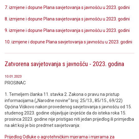
7. izmjene i dopune Plana savjetovanja s javnošću u 2023. godini
8. izmjene i dopune Plana savjetovanja s javnošću u 2023. godini
9. izmjene i dopune Plana savjetovanja s javnošću u 2023. godini
10. izmjene i dopune Plana savjetovanja s javnošću u 2023. godini
Zatvorena savjetovanja s javnošću - 2023. godina
10.01.2023
PROSINAC
1. Temeljem članka 11. stavka 2. Zakona o pravu na pristup
informacijama („Narodne novine“ broj: 25/13., 85/15., 69/22)
Općina Viškovo nakon provedenog savjetovanja s javnošću od 15.
studenog 2023. godine objavljuje izvješće da do isteka roka 15.
prosinca 2023. godine nije pristigao niti jedan prijedlog ili primjedba
na akt koji je bio predmet savjetovanja:
Prijedlog Odluke o agrotehničkim mjerama i mjerama za