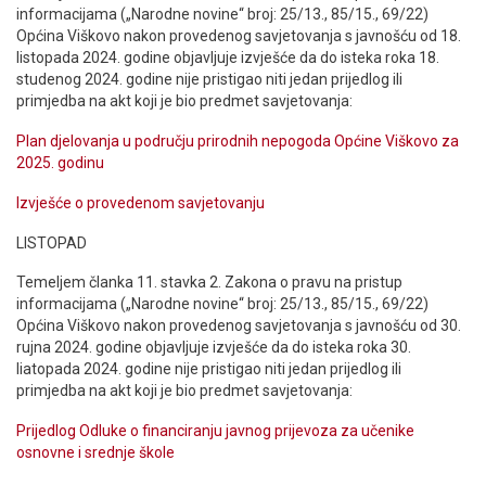
informacijama („Narodne novine“ broj: 25/13., 85/15., 69/22)
Općina Viškovo nakon provedenog savjetovanja s javnošću od 18.
listopada 2024. godine objavljuje izvješće da do isteka roka 18.
studenog 2024. godine nije pristigao niti jedan prijedlog ili
primjedba na akt koji je bio predmet savjetovanja:
Plan djelovanja u području prirodnih nepogoda Općine Viškovo za
2025. godinu
Izvješće o provedenom savjetovanju
LISTOPAD
Temeljem članka 11. stavka 2. Zakona o pravu na pristup
informacijama („Narodne novine“ broj: 25/13., 85/15., 69/22)
Općina Viškovo nakon provedenog savjetovanja s javnošću od 30.
rujna 2024. godine objavljuje izvješće da do isteka roka 30.
liatopada 2024. godine nije pristigao niti jedan prijedlog ili
primjedba na akt koji je bio predmet savjetovanja:
Prijedlog Odluke o financiranju javnog prijevoza za učenike
osnovne i srednje škole