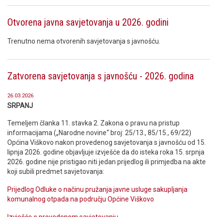
Otvorena javna savjetovanja u 2026. godini
Trenutno nema otvorenih savjetovanja s javnošću.
Zatvorena savjetovanja s javnošću - 2026. godina
26.03.2026
SRPANJ
Temeljem članka 11. stavka 2. Zakona o pravu na pristup
informacijama („Narodne novine“ broj: 25/13., 85/15., 69/22)
Općina Viškovo nakon provedenog savjetovanja s javnošću od 15.
lipnja 2026. godine objavljuje izvješće da do isteka roka 15. srpnja
2026. godine nije pristigao niti jedan prijedlog ili primjedba na akte
koji subili predmet savjetovanja:
Prijedlog Odluke o načinu pružanja javne usluge sakupljanja
komunalnog otpada na području Općine Viškovo
Izvješće o provedenom savjetovanju