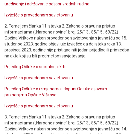
uređivanje i održavanje poljoprivrednih rudina
Izvješće o provedenom savjetovanju
2. Temeljem članka 11. stavka 2. Zakona o pravu na pristup
informacijama („Narodne novine“ broj: 25/13., 85/15., 69/22)
Općina Viškovo nakon provedenog savjetovanja s javnošću od 15.
studenog 2023. godine objavljuje izvješće da do isteka roka 13.
prosinca 2023. godine nije pristigao niti jedan prijedlog ili primjedba
na akte koji su bili predmetom savjetovanja:
Prijedlog Odluke o socijalnoj skrbi
Izvješće o provedenom savjetovanju
Prijedlog Odluke o izmjenama i dopuni Odluke o javnim
priznanjima Općine Viškovo
Izvješće o provedenom savjetovanju
3. Temeljem članka 11. stavka 2. Zakona o pravu na pristup
informacijama („Narodne novine“ broj: 25/13., 85/15., 69/22)
Općina Viškovo nakon provedenog savjetovanja s javnošću od 14.