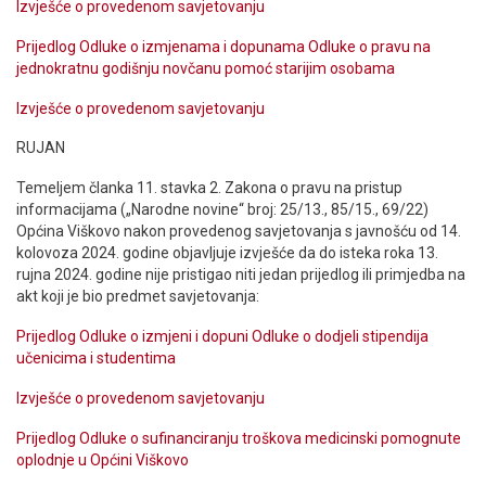
Izvješće o provedenom savjetovanju
Prijedlog Odluke o izmjenama i dopunama Odluke o pravu na
jednokratnu godišnju novčanu pomoć starijim osobama
Izvješće o provedenom savjetovanju
RUJAN
Temeljem članka 11. stavka 2. Zakona o pravu na pristup
informacijama („Narodne novine“ broj: 25/13., 85/15., 69/22)
Općina Viškovo nakon provedenog savjetovanja s javnošću od 14.
kolovoza 2024. godine objavljuje izvješće da do isteka roka 13.
rujna 2024. godine nije pristigao niti jedan prijedlog ili primjedba na
akt koji je bio predmet savjetovanja:
Prijedlog Odluke o izmjeni i dopuni Odluke o dodjeli stipendija
učenicima i studentima
Izvješće o provedenom savjetovanju
Prijedlog Odluke o sufinanciranju troškova medicinski pomognute
oplodnje u Općini Viškovo