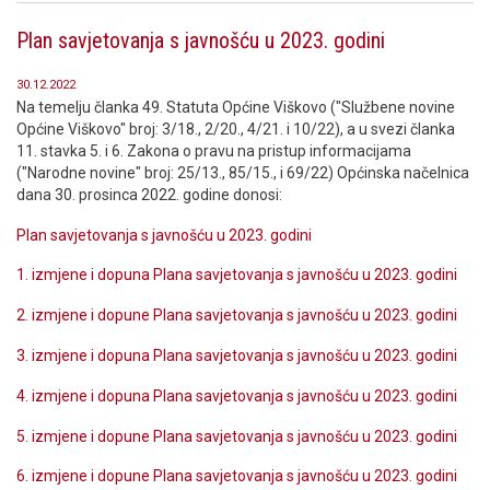
Plan savjetovanja s javnošću u 2023. godini
30.12.2022
Na temelju članka 49. Statuta Općine Viškovo ("Službene novine
Općine Viškovo" broj: 3/18., 2/20., 4/21. i 10/22), a u svezi članka
11. stavka 5. i 6. Zakona o pravu na pristup informacijama
("Narodne novine" broj: 25/13., 85/15., i 69/22) Općinska načelnica
dana 30. prosinca 2022. godine donosi:
Plan savjetovanja s javnošću u 2023. godini
1. izmjene i dopuna Plana savjetovanja s javnošću u 2023. godini
2. izmjene i dopune Plana savjetovanja s javnošću u 2023. godini
3. izmjene i dopuna Plana savjetovanja s javnošću u 2023. godini
4. izmjene i dopuna Plana savjetovanja s javnošću u 2023. godini
5. izmjene i dopune Plana savjetovanja s javnošću u 2023. godini
6. izmjene i dopune Plana savjetovanja s javnošću u 2023. godini