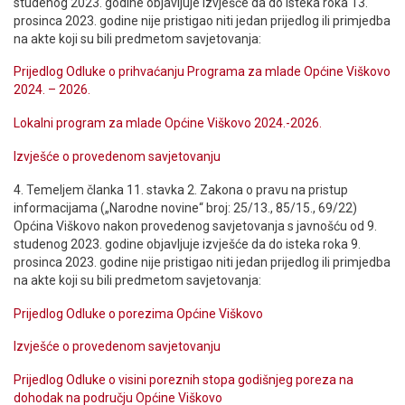
studenog 2023. godine objavljuje izvješće da do isteka roka 13.
prosinca 2023. godine nije pristigao niti jedan prijedlog ili primjedba
na akte koji su bili predmetom savjetovanja:
Prijedlog Odluke o prihvaćanju Programa za mlade Općine Viškovo
2024. – 2026.
Lokalni program za mlade Općine Viškovo 2024.-2026.
Izvješće o provedenom savjetovanju
4. Temeljem članka 11. stavka 2. Zakona o pravu na pristup
informacijama („Narodne novine“ broj: 25/13., 85/15., 69/22)
Općina Viškovo nakon provedenog savjetovanja s javnošću od 9.
studenog 2023. godine objavljuje izvješće da do isteka roka 9.
prosinca 2023. godine nije pristigao niti jedan prijedlog ili primjedba
na akte koji su bili predmetom savjetovanja:
Prijedlog Odluke o porezima Općine Viškovo
Izvješće o provedenom savjetovanju
Prijedlog Odluke o visini poreznih stopa godišnjeg poreza na
dohodak na području Općine Viškovo