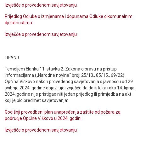
Izvješće o provedenom savjetovanju
Prijedlog Odluke o izmjenama i dopunama Odluke o komunalnim
djelatnostima
Izvješće o provedenom savjetovanju
LIPANJ
Temeljem članka 11. stavka 2. Zakona o pravu na pristup
informacijama („Narodne novine“ broj: 25/13., 85/15., 69/22)
Općina Viškovo nakon provedenog savjetovanja s javnošću od 29.
svibnja 2024. godine objavljuje izvješće da do isteka roka 14. lipnja
2024. godine nije pristigao niti jedan prijedlog ili primjedba na akt
koji je bio predmet savjetovanja:
Godišnji provedbeni plan unapređenja zaštite od požara za
područje Općine Viškovo u 2024. godini
Izvješće o provedenom savjetovanju