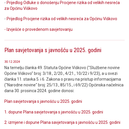
-
Prijedlog Odluke o donošenju Procjene rizika od velikih nesreća
za Općinu Viškovo
-
Prijedlog Procjene rizika od velikih nesreća za Općinu Viškovo
- Izvješće o provedenom savjetovanju
Plan savjetovanja s javnošću u 2025. godini
30.12.2024
Na temelju članka 49. Statuta Općine Viškovo ("Službene novine
Općine Viškovo" broj: 3/18., 2/20., 4/21., 10/22 i 9/23), a u svezi
članka 11. stavka 5. i 6. Zakona o pravu na pristup informacijama
("Narodne novine" broj: 25/13., 85/15., i 69/22) Općinska načelnica
dana 30. prosinca 2024. godine donosi:
Plan savjetovanja s javnošću u 2025. godini
1. dopune Plana savjetovanja s javnošću u 2025. godini
2. izmjene i dopune Plana savjetovanja s javnošću u 2025. godini