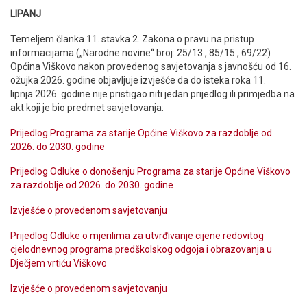
LIPANJ
Temeljem članka 11. stavka 2. Zakona o pravu na pristup
informacijama („Narodne novine“ broj: 25/13., 85/15., 69/22)
Općina Viškovo nakon provedenog savjetovanja s javnošću od 16.
ožujka 2026. godine objavljuje izvješće da do isteka roka 11.
lipnja 2026. godine nije pristigao niti jedan prijedlog ili primjedba na
akt koji je bio predmet savjetovanja:
Prijedlog Programa za starije Općine Viškovo za razdoblje od
2026. do 2030. godine
Prijedlog Odluke o donošenju Programa za starije Općine Viškovo
za razdoblje od 2026. do 2030. godine
Izvješće o provedenom savjetovanju
Prijedlog Odluke o mjerilima za utvrđivanje cijene redovitog
cjelodnevnog programa predškolskog odgoja i obrazovanja u
Dječjem vrtiću Viškovo
Izvješće o provedenom savjetovanju