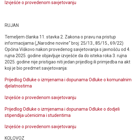
Izvješće o provedenom savjetovanju
RUJAN
Temeljem članka 11. stavka 2. Zakona o pravu na pristup
informacijama („Narodne novine“ broj: 25/13., 85/15., 69/22)
Općina Viškovo nakon provedenog savjetovanja s javnošću od 4.
rujna 2025. godine objavljuje izvješće da do isteka roka 3. rujna
2025. godine nije pristigao niti jedan prijedlog ili primjedba na akt
koji je bio predmet savjetovanja:
Prijedlog Odluke o izmjenama i dopunama Odluke o komunalnim
djelatnostima
Izvješće o provedenom savjetovanju
Prijedlog Odluke o izmjenama i dopunama Odluke o dodjeli
stipendija učenicima i studentima
Izvješće o provedenom savjetovanju
KOLOVOZ