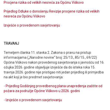
Procjena rizika od velikih nesreća za Općinu Viškovo
Prijedlog Odluke o donošenju Revizije procjene rizika od velikih
nesreća za Općinu Viškovo
Izvješće o provedenom savjetovanju
TRAVANJ
Temeljem članka 11. stavka 2. Zakona o pravu na pristup
informacijama („Narodne novine“ broj: 25/13., 85/15., 69/22)
Općina Viškovo nakon provedenog savjetovanja s javnošću od 16.
ožujka 2026. godine objavljuje izvješće da do isteka roka 15.
travnja 2026. godine nije pristigao niti jedan prijedlog ili primjedba
na akt koji je bio predmet savjetovanja:
-
Prijedlog Godišnjeg provedbenog plana unapređenja zaštite od
požara za područje Općine Viškovo u 2026. godini
- Izvješće o provedenom savjetovanju