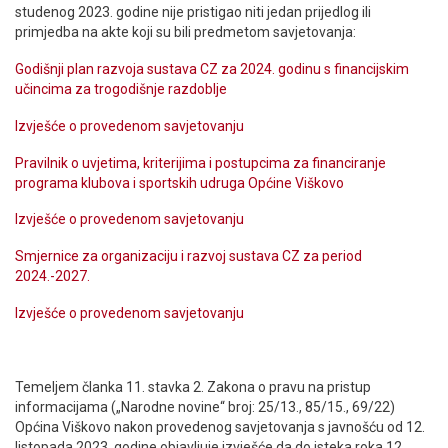
studenog 2023. godine nije pristigao niti jedan prijedlog ili
primjedba na akte koji su bili predmetom savjetovanja:
Godišnji plan razvoja sustava CZ za 2024. godinu s financijskim
učincima za trogodišnje razdoblje
Izvješće o provedenom savjetovanju
Pravilnik o uvjetima, kriterijima i postupcima za financiranje
programa klubova i sportskih udruga Općine Viškovo
Izvješće o provedenom savjetovanju
Smjernice za organizaciju i razvoj sustava CZ za period
2024.-2027.
Izvješće o provedenom savjetovanju
Temeljem članka 11. stavka 2. Zakona o pravu na pristup
informacijama („Narodne novine“ broj: 25/13., 85/15., 69/22)
Općina Viškovo nakon provedenog savjetovanja s javnošću od 12.
listopada 2023. godine objavljuje izvješće da do isteka roka 12.