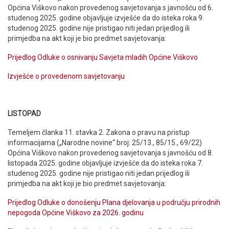
Općina Viškovo nakon provedenog savjetovanja s javnošću od 6.
studenog 2025. godine objavljuje izvješće da do isteka roka 9.
studenog 2025. godine nije pristigao niti jedan prijedlog ili
primjedba na akt koji je bio predmet savjetovanja:
Prijedlog Odluke o osnivanju Savjeta mladih Općine Viškovo
Izvješće o provedenom savjetovanju
LISTOPAD
Temeljem članka 11. stavka 2. Zakona o pravu na pristup
informacijama („Narodne novine“ broj: 25/13., 85/15., 69/22)
Općina Viškovo nakon provedenog savjetovanja s javnošću od 8.
listopada 2025. godine objavljuje izvješće da do isteka roka 7.
studenog 2025. godine nije pristigao niti jedan prijedlog ili
primjedba na akt koji je bio predmet savjetovanja:
Prijedlog Odluke o donošenju Plana djelovanja u području prirodnih
nepogoda Općine Viškovo za 2026. godinu