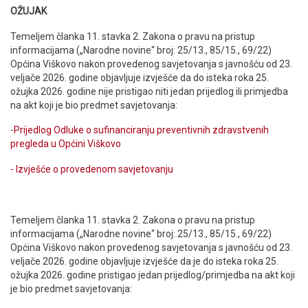
OŽUJAK
Temeljem članka 11. stavka 2. Zakona o pravu na pristup
informacijama („Narodne novine“ broj: 25/13., 85/15., 69/22)
Općina Viškovo nakon provedenog savjetovanja s javnošću od 23.
veljače 2026. godine objavljuje izvješće da do isteka roka 25.
ožujka 2026. godine nije pristigao niti jedan prijedlog ili primjedba
na akt koji je bio predmet savjetovanja:
-
Prijedlog Odluke o sufinanciranju preventivnih zdravstvenih
pregleda u Općini Viškovo
- Izvješće o provedenom savjetovanju
Temeljem članka 11. stavka 2. Zakona o pravu na pristup
informacijama („Narodne novine“ broj: 25/13., 85/15., 69/22)
Općina Viškovo nakon provedenog savjetovanja s javnošću od 23.
veljače 2026. godine objavljuje izvješće da je do isteka roka 25.
ožujka 2026. godine pristigao jedan prijedlog/primjedba na akt koji
je bio predmet savjetovanja: