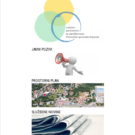
JAVNI POZIVI
PROSTORNI PLAN
SLUŽBENE NOVINE