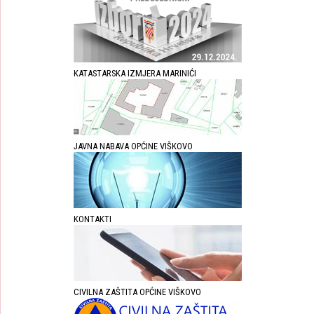
KATASTARSKA IZMJERA MARINIĆI
JAVNA NABAVA OPĆINE VIŠKOVO
KONTAKTI
CIVILNA ZAŠTITA OPĆINE VIŠKOVO