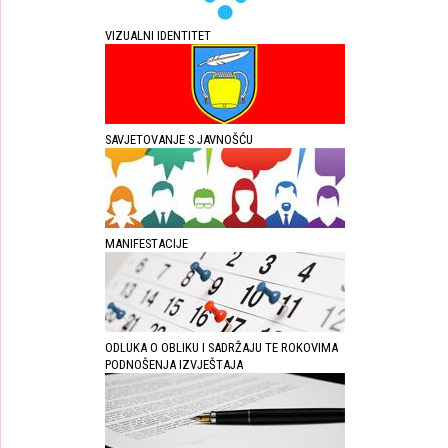
VIZUALNI IDENTITET
SAVJETOVANJE S JAVNOŠĆU
MANIFESTACIJE
ODLUKA O OBLIKU I SADRŽAJU TE ROKOVIMA
PODNOŠENJA IZVJEŠTAJA