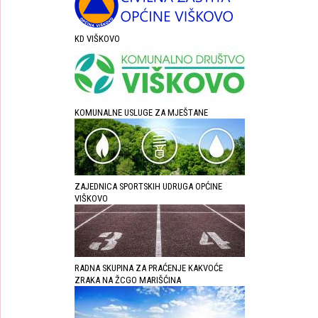
KD VIŠKOVO
KOMUNALNE USLUGE ZA MJEŠTANE
ZAJEDNICA SPORTSKIH UDRUGA OPĆINE
VIŠKOVO
RADNA SKUPINA ZA PRAĆENJE KAKVOĆE
ZRAKA NA ŽCGO MARIŠĆINA