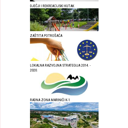
DJEČJI I REKREACIJSKI KUTAK
ZAŠTITA POTROŠAĆA
LOKALNA RAZVOJNA STRATEGIJA 2014. -
2020.
RADNA ZONA MARINIĆI K-1