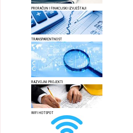
PRORAČUN I FINACIJSKI IZVJEŠTAJI
TRANSPARENTNOST
RAZVOJNI PROJEKTI
WIFI HOTSPOT