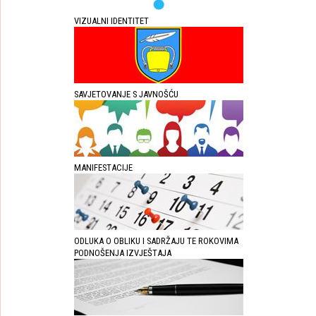
VIZUALNI IDENTITET
SAVJETOVANJE S JAVNOŠĆU
MANIFESTACIJE
ODLUKA O OBLIKU I SADRŽAJU TE ROKOVIMA
PODNOŠENJA IZVJEŠTAJA