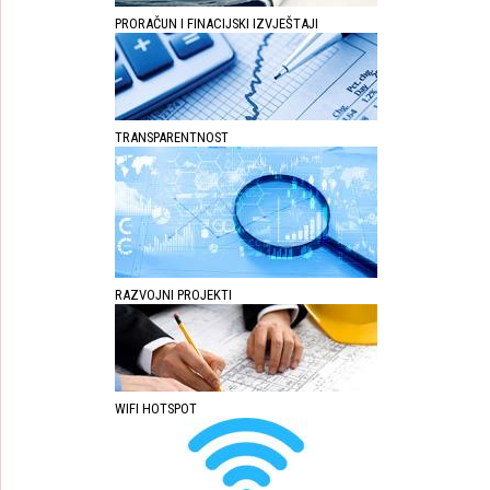
PRORAČUN I FINACIJSKI IZVJEŠTAJI
TRANSPARENTNOST
RAZVOJNI PROJEKTI
WIFI HOTSPOT