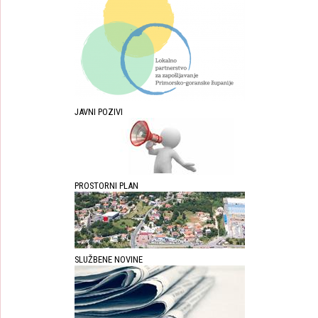
JAVNI POZIVI
PROSTORNI PLAN
SLUŽBENE NOVINE