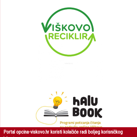
Portal opcina-viskovo.hr koristi kolačiće radi boljeg korisničkog