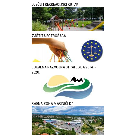
DJEČJI I REKREACIJSKI KUTAK
ZAŠTITA POTROŠAĆA
LOKALNA RAZVOJNA STRATEGIJA 2014. -
2020.
RADNA ZONA MARINIĆI K-1