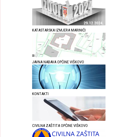
KATASTARSKA IZMJERA MARINIĆI
JAVNA NABAVA OPĆINE VIŠKOVO
KONTAKTI
CIVILNA ZAŠTITA OPĆINE VIŠKOVO