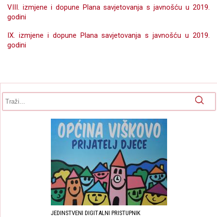
VIII. izmjene i dopune Plana savjetovanja s javnošću u 2019.
godini
IX. izmjene i dopune Plana savjetovanja s javnošću u 2019.
godini
Obrazac pretrage
Pretraga
JEDINSTVENI DIGITALNI PRISTUPNIK