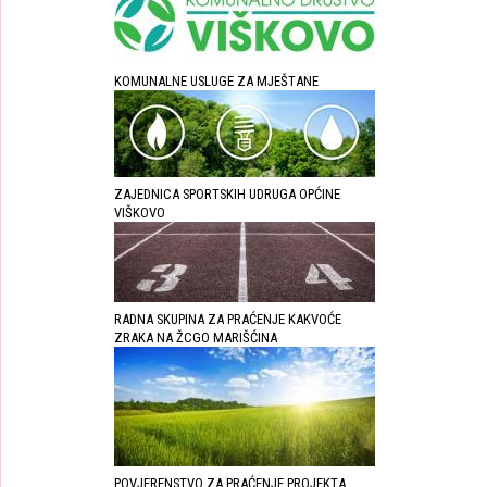
KOMUNALNE USLUGE ZA MJEŠTANE
ZAJEDNICA SPORTSKIH UDRUGA OPĆINE
VIŠKOVO
RADNA SKUPINA ZA PRAĆENJE KAKVOĆE
ZRAKA NA ŽCGO MARIŠĆINA
POVJERENSTVO ZA PRAĆENJE PROJEKTA