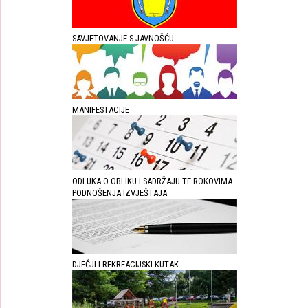
SAVJETOVANJE S JAVNOŠĆU
MANIFESTACIJE
ODLUKA O OBLIKU I SADRŽAJU TE ROKOVIMA
PODNOŠENJA IZVJEŠTAJA
DJEČJI I REKREACIJSKI KUTAK