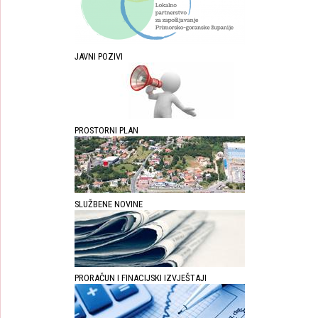
JAVNI POZIVI
PROSTORNI PLAN
SLUŽBENE NOVINE
PRORAČUN I FINACIJSKI IZVJEŠTAJI