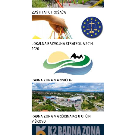
ZAŠTITA POTROŠAĆA
LOKALNA RAZVOJNA STRATEGIJA 2014. -
2020.
RADNA ZONA MARINIĆI K-1
RADNA ZONA MARIŠĆINA K-2 U OPĆINI
VIŠKOVO