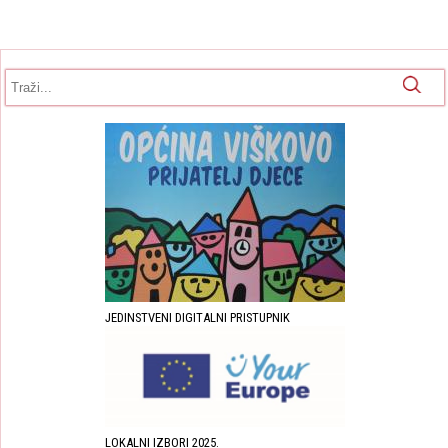
Obrazac pretrage
Pretraga
JEDINSTVENI DIGITALNI PRISTUPNIK
LOKALNI IZBORI 2025.