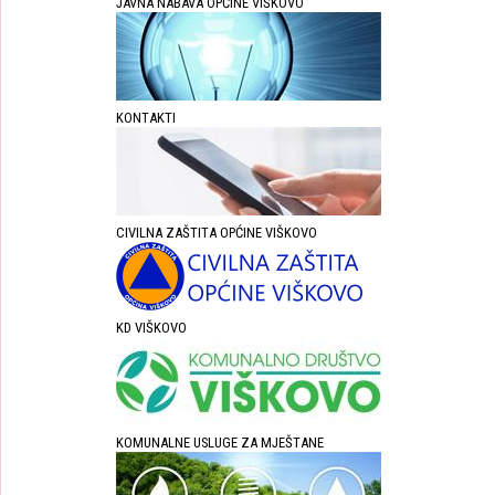
JAVNA NABAVA OPĆINE VIŠKOVO
KONTAKTI
CIVILNA ZAŠTITA OPĆINE VIŠKOVO
KD VIŠKOVO
KOMUNALNE USLUGE ZA MJEŠTANE