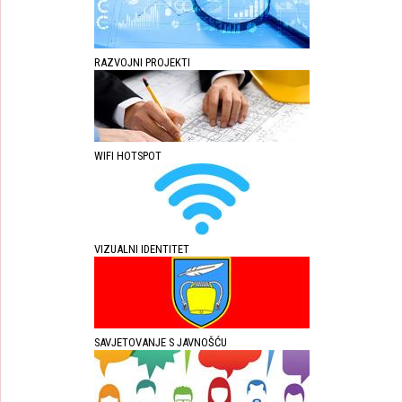
RAZVOJNI PROJEKTI
WIFI HOTSPOT
VIZUALNI IDENTITET
SAVJETOVANJE S JAVNOŠĆU