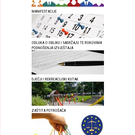
MANIFESTACIJE
ODLUKA O OBLIKU I SADRŽAJU TE ROKOVIMA
PODNOŠENJA IZVJEŠTAJA
DJEČJI I REKREACIJSKI KUTAK
ZAŠTITA POTROŠAĆA