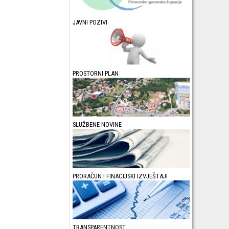
JAVNI POZIVI
PROSTORNI PLAN
SLUŽBENE NOVINE
PRORAČUN I FINACIJSKI IZVJEŠTAJI
TRANSPARENTNOST