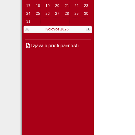
17
18
19
20
21
22
23
24
25
26
27
28
29
30
31
Kolovoz 2026
Izjava o pristupačnosti