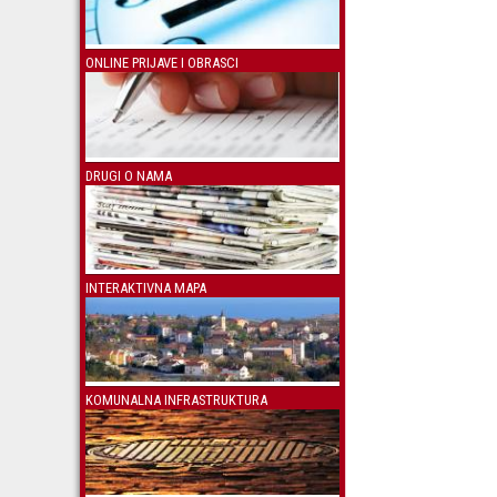
ONLINE PRIJAVE I OBRASCI
DRUGI O NAMA
INTERAKTIVNA MAPA
KOMUNALNA INFRASTRUKTURA