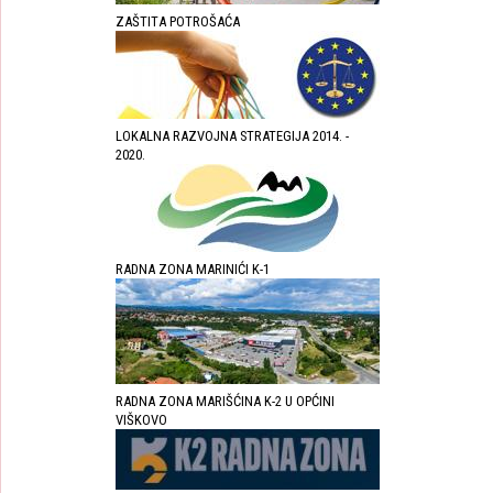
ZAŠTITA POTROŠAĆA
LOKALNA RAZVOJNA STRATEGIJA 2014. -
2020.
RADNA ZONA MARINIĆI K-1
RADNA ZONA MARIŠĆINA K-2 U OPĆINI
VIŠKOVO