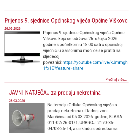
Prijenos 9. sjednice Općinskog vijeća Općine Viškovo
26.03.2026
Prijenos 9. sjednice Općinskog vijeća Općine
Viškovo koja se održava 26. ožujka 2026.
godine s početkom u 18:00 sati u općinskoj
vijećnici u Saršonima moći će se pratiti na
sljedećoj
poveznici:
https://youtube.com/live/kJmmgh
1fx1E?feature=share
Pročitaj više...
JAVNI NATJEČAJ za prodaju nekretnina
26.03.2026
Na temelju Odluke Općinskog vijeća o
prodaji nekretnina u Radnoj zoni
Marišćina od 05.03.2026. godine, KLASA:
011-02/26-01/1, URBROJ: 2170-35-
04/03-26-14, a u skladu s odredbama