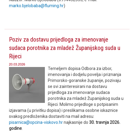
marko.bjelobaba@fluming.hr
)
Poziv za dostavu prijedloga za imenovanje
sudaca porotnika za mladež Županijskog suda u
Rijeci
20.03.2026
Temeljem dopisa Odbora za izbor,
imenovanja i dodjelu povelja i priznanja
Primorsko-goranske županije, pozivaju
se svi zainteresirani na dostavu
prijedloga za imenovanje sudaca
porotnika za mladež Županijskog suda u
Rijeci. Molimo prijedloge s potpisanim
izjavama (u privitku dopisa) i preslikama osobne iskaznice
svakog predloženika dostaviti na mail adresu:
pisarnica@opcina-viskovo.hr
najkasnije do
30. travnja 2026.
godine
.