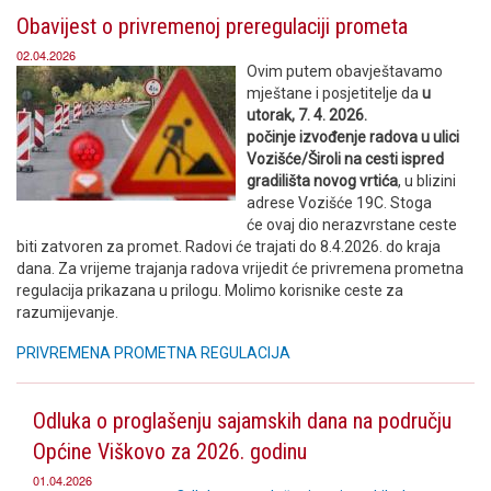
Obavijest o privremenoj preregulaciji prometa
02.04.2026
Ovim putem obavještavamo
mještane i posjetitelje da
u
utorak, 7. 4. 2026.
počinje izvođenje radova u ulici
Vozišće/Široli na cesti ispred
gradilišta novog vrtića
, u blizini
adrese Vozišće 19C. Stoga
će ovaj dio nerazvrstane ceste
biti zatvoren za promet. Radovi će trajati do 8.4.2026. do kraja
dana. Za vrijeme trajanja radova vrijedit će privremena prometna
regulacija prikazana u prilogu. Molimo korisnike ceste za
razumijevanje.
PRIVREMENA PROMETNA REGULACIJA
Odluka o proglašenju sajamskih dana na području
Općine Viškovo za 2026. godinu
01.04.2026