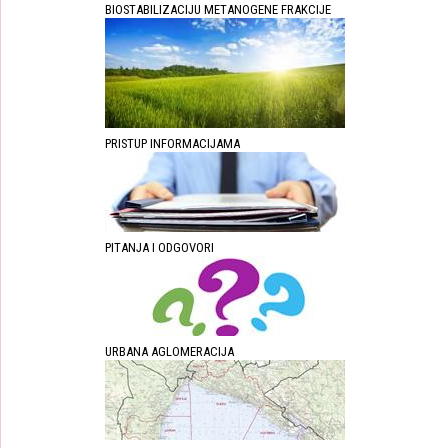
BIOSTABILIZACIJU METANOGENE FRAKCIJE
PRISTUP INFORMACIJAMA
PITANJA I ODGOVORI
URBANA AGLOMERACIJA