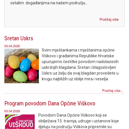
ostalim događanjima na našem području...
Pročitaj više
Sretan Uskrs
03.04.2026
Svim mještankama i mještanima općine
Viškovo i građanima Republike Hrvatske
upućujemo čestitke povodom nadolazećih
uskršnjih blagdana. Sretan i blagoslovljen
Uskrs uz želju da ovaj blagdan provedete u
krugu najbližih uz obilje mira i veselja.
Pročitaj više...
Program povodom Dana Općine Viškovo
03.04.2026
Povodom Dana Općine Viškovo koji se
obilježava 15. travnja, udruge i ustanove koje
djeluju na području Viškova pripremile su