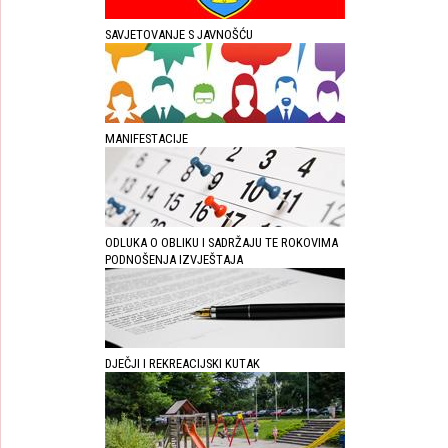
SAVJETOVANJE S JAVNOŠĆU
MANIFESTACIJE
ODLUKA O OBLIKU I SADRŽAJU TE ROKOVIMA
PODNOŠENJA IZVJEŠTAJA
DJEČJI I REKREACIJSKI KUTAK