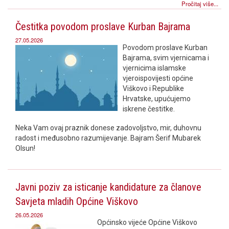
Pročitaj više...
Čestitka povodom proslave Kurban Bajrama
27.05.2026
Povodom proslave Kurban
Bajrama, svim vjernicama i
vjernicima islamske
vjeroispovijesti općine
Viškovo i Republike
Hrvatske, upućujemo
iskrene čestitke.
Neka Vam ovaj praznik donese zadovoljstvo, mir, duhovnu
radost i međusobno razumijevanje. Bajram Šerif Mubarek
Olsun!
Javni poziv za isticanje kandidature za članove
Savjeta mladih Općine Viškovo
26.05.2026
Općinsko vijeće Općine Viškovo