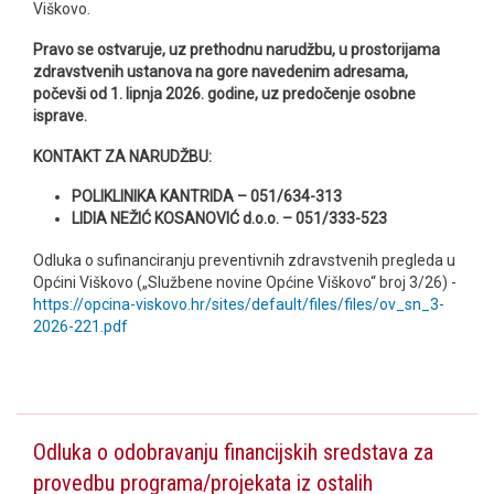
Viškovo.
Pravo se ostvaruje, uz prethodnu narudžbu, u prostorijama
zdravstvenih ustanova na gore navedenim adresama,
počevši od 1. lipnja 2026. godine, uz predočenje osobne
isprave.
KONTAKT ZA NARUDŽBU:
POLIKLINIKA KANTRIDA – 051/634-313
LIDIA NEŽIĆ KOSANOVIĆ d.o.o. – 051/333-523
Odluka o sufinanciranju preventivnih zdravstvenih pregleda u
Općini Viškovo („Službene novine Općine Viškovo“ broj 3/26) -
https://opcina-viskovo.hr/sites/default/files/files/ov_sn_3-
2026-221.pdf
Odluka o odobravanju financijskih sredstava za
provedbu programa/projekata iz ostalih