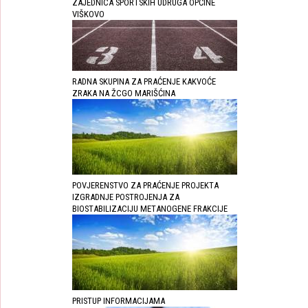
ZAJEDNICA SPORTSKIH UDRUGA OPĆINE
VIŠKOVO
RADNA SKUPINA ZA PRAĆENJE KAKVOĆE
ZRAKA NA ŽCGO MARIŠĆINA
POVJERENSTVO ZA PRAĆENJE PROJEKTA
IZGRADNJE POSTROJENJA ZA
BIOSTABILIZACIJU METANOGENE FRAKCIJE
PRISTUP INFORMACIJAMA