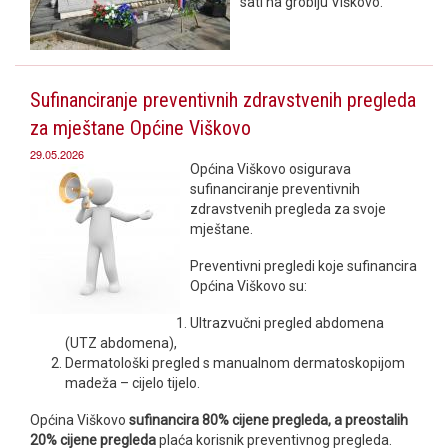
sati na groblju Viškovo.
Sufinanciranje preventivnih zdravstvenih pregleda
za mještane Općine Viškovo
29.05.2026
Općina Viškovo osigurava
sufinanciranje preventivnih
zdravstvenih pregleda za svoje
mještane.
Preventivni pregledi koje sufinancira
Općina Viškovo su:
Ultrazvučni pregled abdomena
(UTZ abdomena),
Dermatološki pregled s manualnom dermatoskopijom
madeža – cijelo tijelo.
Općina Viškovo
sufinancira 80% cijene pregleda, a preostalih
20% cijene pregleda
plaća korisnik preventivnog pregleda.