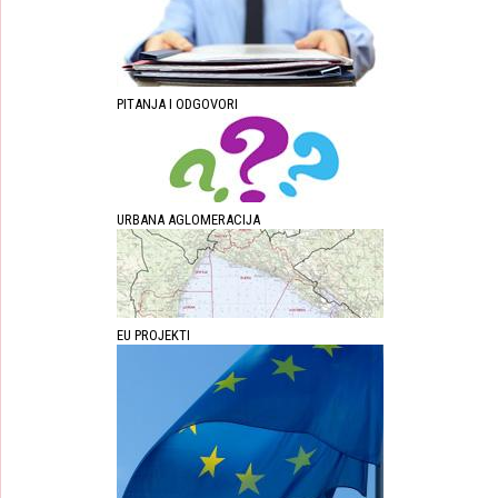
PITANJA I ODGOVORI
URBANA AGLOMERACIJA
EU PROJEKTI