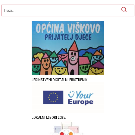
Obrazac pretrage
Pretraga
JEDINSTVENI DIGITALNI PRISTUPNIK
LOKALNI IZBORI 2025.