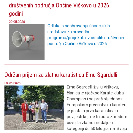
društvenih područja Općine Viškovo u 2026.
godini
29.05.2026
Odluka o odobravanju financijskih
sredstava za provedbu
programa/projekata iz ostalih društvenih
područja Općine Viškovo u 2026.
Održan prijem za zlatnu karatisticu Emu Sgardelli
29.05.2026
Ema Sgardelli živi u Viškovu,
članica je riječkog Karate kluba
Champion i na prošlotjednom
Europskom prvenstvu u karateu
je postala prva karatistica u
povijesti koja je tri puta zaredom
osvojila zlatnu medalju u
kategoriji do 50 kilograma. Svoju