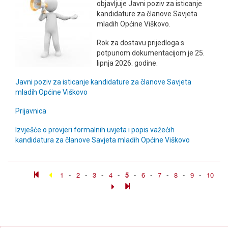
objavljuje Javni poziv za isticanje
kandidature za članove Savjeta
mladih Općine Viškovo.
Rok za dostavu prijedloga s
potpunom dokumentacijom je 25.
lipnja 2026. godine.
Javni poziv za isticanje kandidature za članove Savjeta
mladih Općine Viškovo
Prijavnica
Izvješće o provjeri formalnih uvjeta i popis važećih
kandidatura za članove Savjeta mladih Općine Viškovo
1
-
2
-
3
-
4
-
5
-
6
-
7
-
8
-
9
-
10