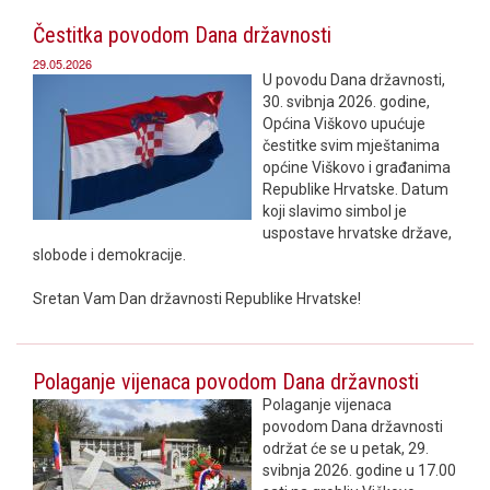
Čestitka povodom Dana državnosti
29.05.2026
U povodu Dana državnosti,
30. svibnja 2026. godine,
Općina Viškovo upućuje
čestitke svim mještanima
općine Viškovo i građanima
Republike Hrvatske. Datum
koji slavimo simbol je
uspostave hrvatske države,
slobode i demokracije.
Sretan Vam Dan državnosti Republike Hrvatske!
Polaganje vijenaca povodom Dana državnosti
Polaganje vijenaca
povodom Dana državnosti
održat će se u petak, 29.
svibnja 2026. godine u 17.00