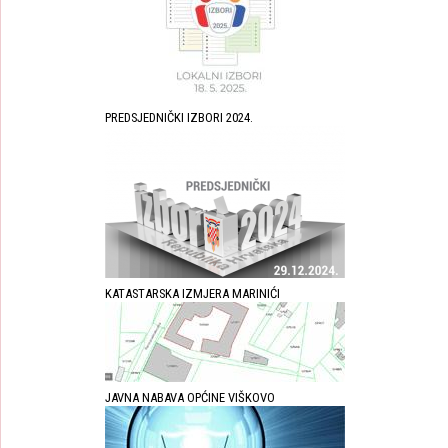
PREDSJEDNIČKI IZBORI 2024.
KATASTARSKA IZMJERA MARINIĆI
JAVNA NABAVA OPĆINE VIŠKOVO