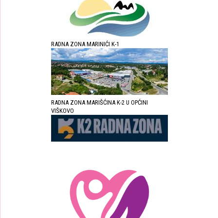
RADNA ZONA MARINIĆI K-1
RADNA ZONA MARIŠĆINA K-2 U OPĆINI
VIŠKOVO