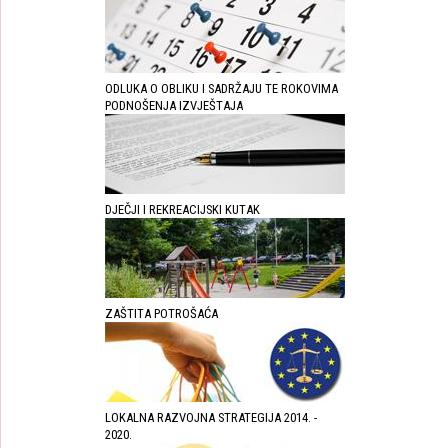
ODLUKA O OBLIKU I SADRŽAJU TE ROKOVIMA
PODNOŠENJA IZVJEŠTAJA
DJEČJI I REKREACIJSKI KUTAK
ZAŠTITA POTROŠAĆA
LOKALNA RAZVOJNA STRATEGIJA 2014. -
2020.