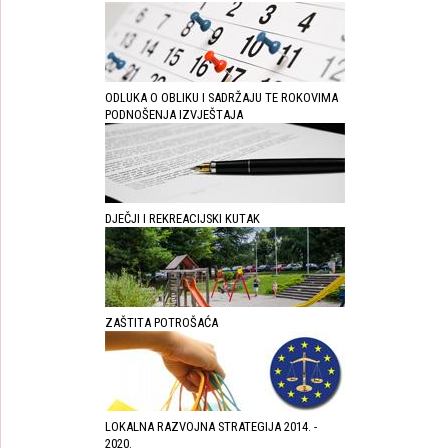
ODLUKA O OBLIKU I SADRŽAJU TE ROKOVIMA
PODNOŠENJA IZVJEŠTAJA
DJEČJI I REKREACIJSKI KUTAK
ZAŠTITA POTROŠAĆA
LOKALNA RAZVOJNA STRATEGIJA 2014. -
2020.