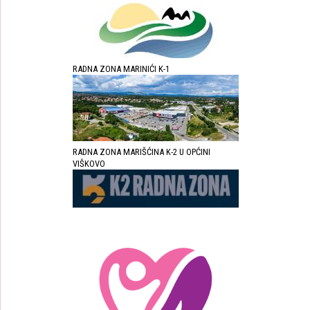
RADNA ZONA MARINIĆI K-1
RADNA ZONA MARIŠĆINA K-2 U OPĆINI
VIŠKOVO