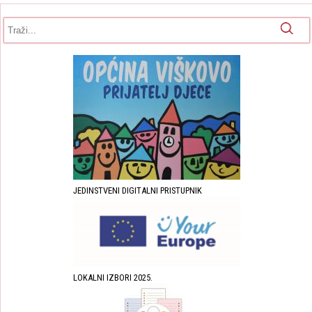
Obrazac pretrage
Pretraga
JEDINSTVENI DIGITALNI PRISTUPNIK
LOKALNI IZBORI 2025.