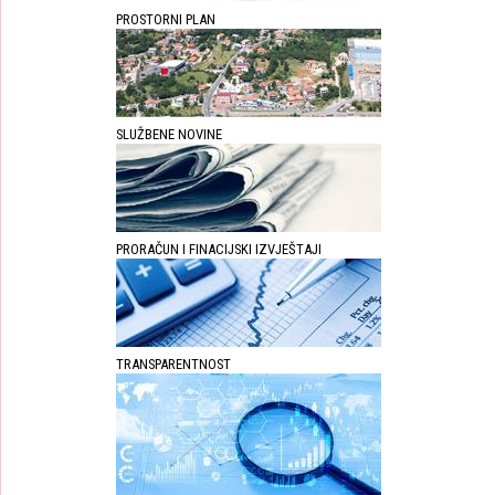
PROSTORNI PLAN
SLUŽBENE NOVINE
PRORAČUN I FINACIJSKI IZVJEŠTAJI
TRANSPARENTNOST