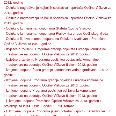
2012. godinu
- Odluka o nagrađivanju najboljih sportašica i sportaša Općine Viškovo za
2012. godinu
- Odluka o nagrađivanju najboljih sportašica i sportaša Općine Viškovo za
2012. godinu
- Odluka o Izmjenama i dopunama Statuta Općine Viškovo
- Odluka o Izmjenama i dopunama Poslovnika o radu Općinskog vijeća
- Odluka o II. Izmjenama i dopunama Odluke o izvršavanju Proračuna
Općine Viškovo za 2013. godine
- Izvješće o izvršenju Programa gradnje objekata i uređaja komunalne
infrastrukture na području Općine Viškovo za 2012. godinu
- Izvješće o izvršenju Programa godišnjeg održavanja komunalne
infrastrukture na području Općine Viškovo tijekom 2012. godine
- Izmjene i dopune Plana gradnje komunalnih vodnih građevina u 2012.
godini
- Izmjene i dopune Programa gradnje objekata i uređaja komunalne
infrastrukture na području Općine Viškovo za 2013. godinu
- Izmjene i dopune Programa godišnjeg održavanja komunalne
infrastrukture na području Općine Viškovo tijekom 2013. godine
- I. Izmjene i dopune Proračuna Općine Viškovo za 2013. godinu i
projekcije za 2014. i 2015. godinu
;
PDF format
- I. Izmjene i dopune Programa javnih potreba u sportu i tehničkoj kulturi