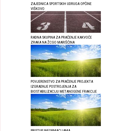
ZAJEDNICA SPORTSKIH UDRUGA OPĆINE
VIŠKOVO
RADNA SKUPINA ZA PRAĆENJE KAKVOĆE
ZRAKA NA ŽCGO MARIŠĆINA
POVJERENSTVO ZA PRAĆENJE PROJEKTA
IZGRADNJE POSTROJENJA ZA
BIOSTABILIZACIJU METANOGENE FRAKCIJE
PRISTUP INFORMACIJAMA