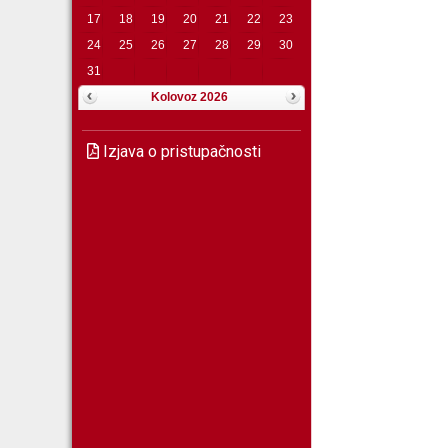
17
18
19
20
21
22
23
24
25
26
27
28
29
30
31
Kolovoz 2026
Izjava o pristupačnosti