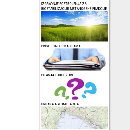
IZGRADNJE POSTROJENJA ZA
BIOSTABILIZACIJU METANOGENE FRAKCIJE
PRISTUP INFORMACIJAMA
PITANJA I ODGOVORI
URBANA AGLOMERACIJA