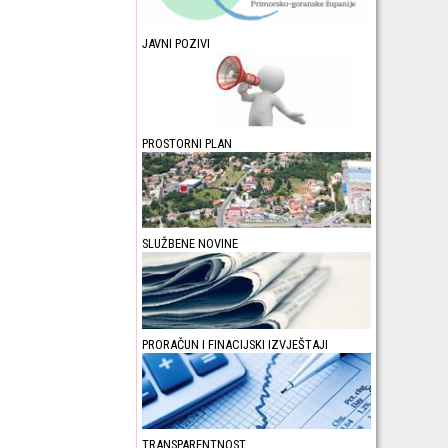
JAVNI POZIVI
PROSTORNI PLAN
SLUŽBENE NOVINE
PRORAČUN I FINACIJSKI IZVJEŠTAJI
TRANSPARENTNOST