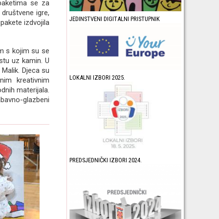
 paketima se za
 društvene igre,
JEDINSTVENI DIGITALNI PRISTUPNIK
 pakete izdvojila
m s kojim su se
stu uz kamin. U
 Malik. Djeca su
LOKALNI IZBORI 2025.
dnim kreativnim
dnih materijala.
zabavno-glazbeni
PREDSJEDNIČKI IZBORI 2024.