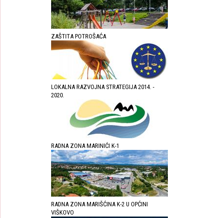
ZAŠTITA POTROŠAĆA
LOKALNA RAZVOJNA STRATEGIJA 2014. -
2020.
RADNA ZONA MARINIĆI K-1
RADNA ZONA MARIŠĆINA K-2 U OPĆINI
VIŠKOVO