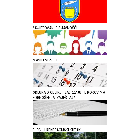
SAVJETOVANJE S JAVNOŠĆU
MANIFESTACIJE
ODLUKA O OBLIKU I SADRŽAJU TE ROKOVIMA
PODNOŠENJA IZVJEŠTAJA
DJEČJI I REKREACIJSKI KUTAK