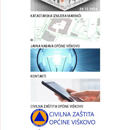
KATASTARSKA IZMJERA MARINIĆI
JAVNA NABAVA OPĆINE VIŠKOVO
KONTAKTI
CIVILNA ZAŠTITA OPĆINE VIŠKOVO