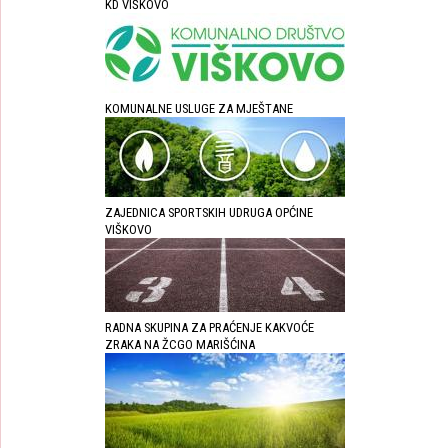
KD VIŠKOVO
KOMUNALNE USLUGE ZA MJEŠTANE
ZAJEDNICA SPORTSKIH UDRUGA OPĆINE
VIŠKOVO
RADNA SKUPINA ZA PRAĆENJE KAKVOĆE
ZRAKA NA ŽCGO MARIŠĆINA