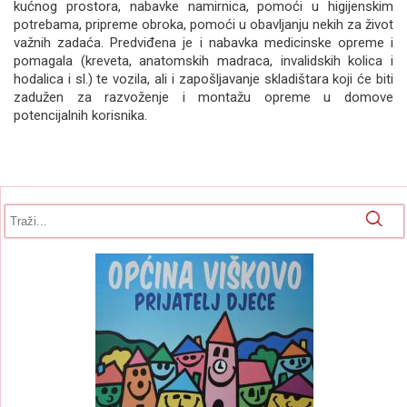
kućnog prostora, nabavke namirnica, pomoći u higijenskim
potrebama, pripreme obroka, pomoći u obavljanju nekih za život
važnih zadaća. Predviđena je i nabavka medicinske opreme i
pomagala (kreveta, anatomskih madraca, invalidskih kolica i
hodalica i sl.) te vozila, ali i zapošljavanje skladištara koji će biti
zadužen za razvoženje i montažu opreme u domove
potencijalnih korisnika.
Obrazac pretrage
Pretraga