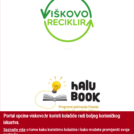
Portal opcina-viskovo.hr koristi kolačiće radi boljeg korisničkog
iskustva.
Saznajte više
o tome kako koristimo kolačiće i kako možete promijeniti svoje