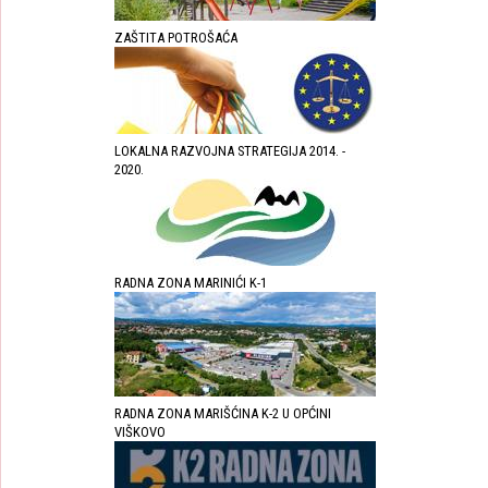
ZAŠTITA POTROŠAĆA
LOKALNA RAZVOJNA STRATEGIJA 2014. -
2020.
RADNA ZONA MARINIĆI K-1
RADNA ZONA MARIŠĆINA K-2 U OPĆINI
VIŠKOVO