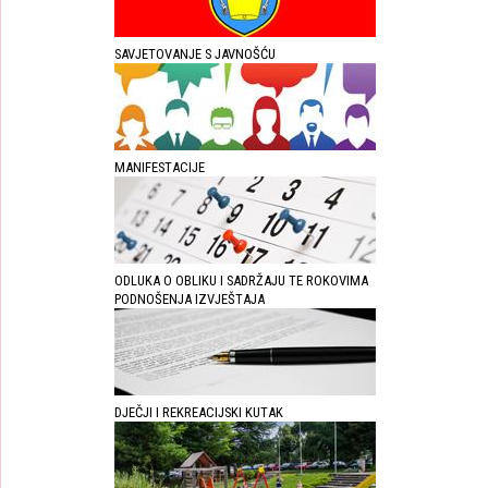
SAVJETOVANJE S JAVNOŠĆU
MANIFESTACIJE
ODLUKA O OBLIKU I SADRŽAJU TE ROKOVIMA
PODNOŠENJA IZVJEŠTAJA
DJEČJI I REKREACIJSKI KUTAK