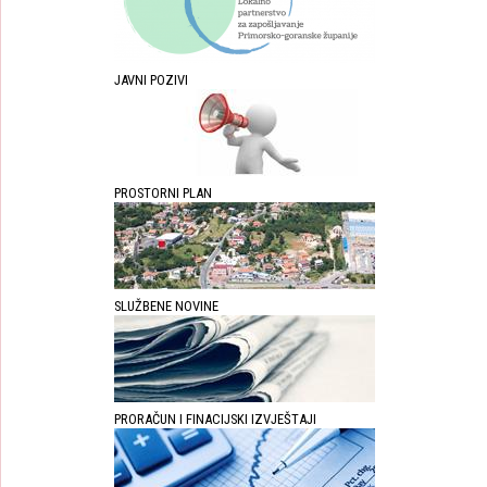
JAVNI POZIVI
PROSTORNI PLAN
SLUŽBENE NOVINE
PRORAČUN I FINACIJSKI IZVJEŠTAJI