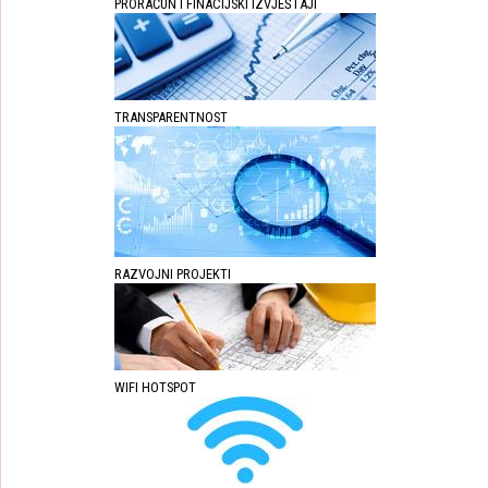
PRORAČUN I FINACIJSKI IZVJEŠTAJI
TRANSPARENTNOST
RAZVOJNI PROJEKTI
WIFI HOTSPOT