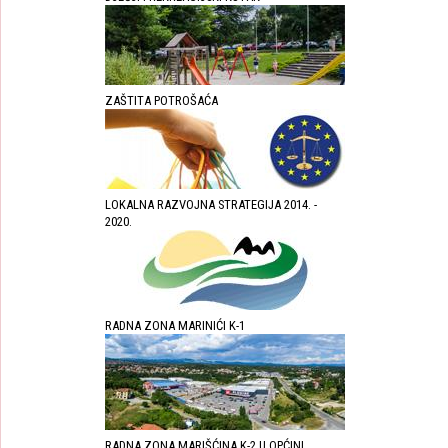
ZAŠTITA POTROŠAĆA
LOKALNA RAZVOJNA STRATEGIJA 2014. -
2020.
RADNA ZONA MARINIĆI K-1
RADNA ZONA MARIŠĆINA K-2 U OPĆINI