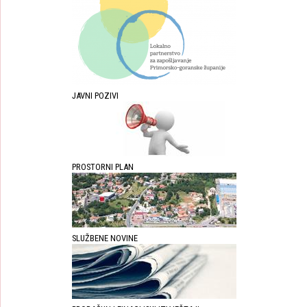
JAVNI POZIVI
PROSTORNI PLAN
SLUŽBENE NOVINE