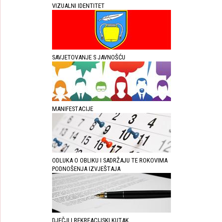
VIZUALNI IDENTITET
SAVJETOVANJE S JAVNOŠĆU
MANIFESTACIJE
ODLUKA O OBLIKU I SADRŽAJU TE ROKOVIMA
PODNOŠENJA IZVJEŠTAJA
DJEČJI I REKREACIJSKI KUTAK