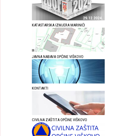
KATASTARSKA IZMJERA MARINIĆI
JAVNA NABAVA OPĆINE VIŠKOVO
KONTAKTI
CIVILNA ZAŠTITA OPĆINE VIŠKOVO