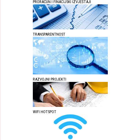
PRORAČUN I FINACIJSKI IZVJEŠTAJI
TRANSPARENTNOST
RAZVOJNI PROJEKTI
WIFI HOTSPOT