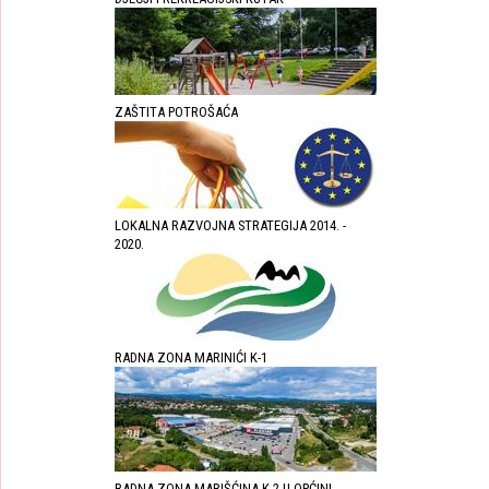
ZAŠTITA POTROŠAĆA
LOKALNA RAZVOJNA STRATEGIJA 2014. -
2020.
RADNA ZONA MARINIĆI K-1
RADNA ZONA MARIŠĆINA K-2 U OPĆINI