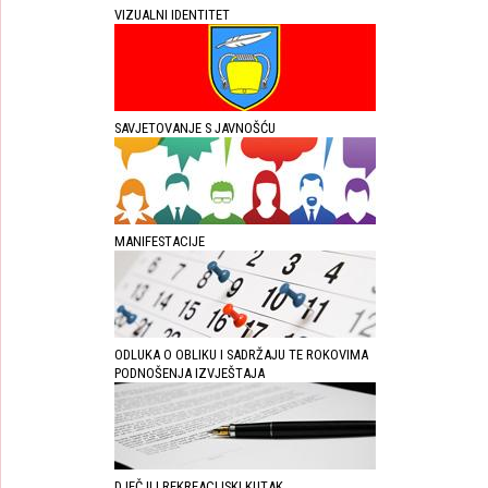
VIZUALNI IDENTITET
SAVJETOVANJE S JAVNOŠĆU
MANIFESTACIJE
ODLUKA O OBLIKU I SADRŽAJU TE ROKOVIMA
PODNOŠENJA IZVJEŠTAJA
DJEČJI I REKREACIJSKI KUTAK