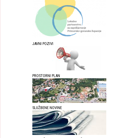
JAVNI POZIVI
PROSTORNI PLAN
SLUŽBENE NOVINE