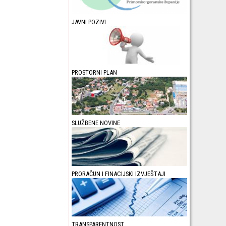
JAVNI POZIVI
PROSTORNI PLAN
SLUŽBENE NOVINE
PRORAČUN I FINACIJSKI IZVJEŠTAJI
TRANSPARENTNOST