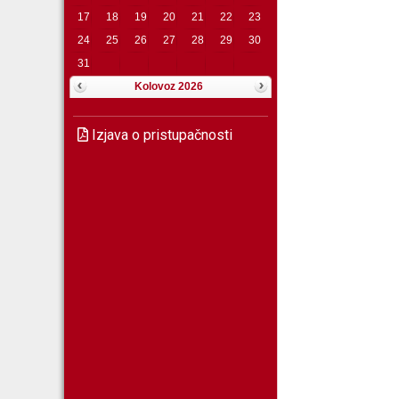
17
18
19
20
21
22
23
24
25
26
27
28
29
30
31
Kolovoz 2026
Izjava o pristupačnosti