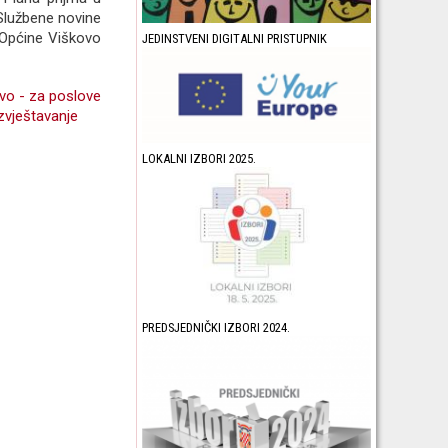
„Službene novine
 Općine Viškovo
JEDINSTVENI DIGITALNI PRISTUPNIK
ovo - za poslove
zvještavanje
LOKALNI IZBORI 2025.
PREDSJEDNIČKI IZBORI 2024.