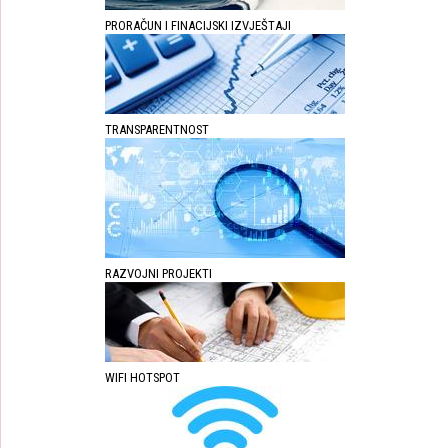
PRORAČUN I FINACIJSKI IZVJEŠTAJI
TRANSPARENTNOST
RAZVOJNI PROJEKTI
WIFI HOTSPOT