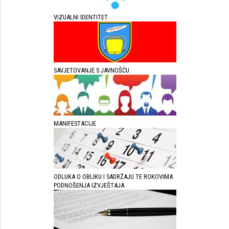
VIZUALNI IDENTITET
SAVJETOVANJE S JAVNOŠĆU
MANIFESTACIJE
ODLUKA O OBLIKU I SADRŽAJU TE ROKOVIMA
PODNOŠENJA IZVJEŠTAJA