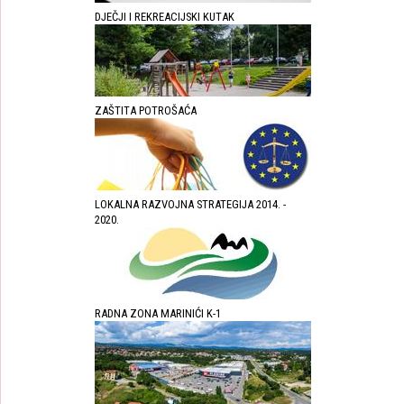
DJEČJI I REKREACIJSKI KUTAK
ZAŠTITA POTROŠAĆA
LOKALNA RAZVOJNA STRATEGIJA 2014. -
2020.
RADNA ZONA MARINIĆI K-1