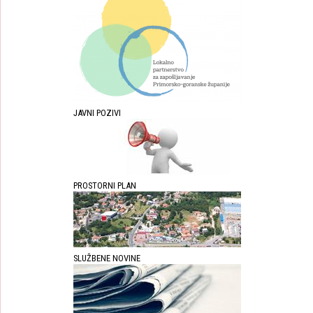
JAVNI POZIVI
PROSTORNI PLAN
SLUŽBENE NOVINE