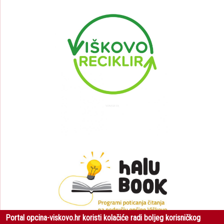
Portal opcina-viskovo.hr koristi kolačiće radi boljeg korisničkog