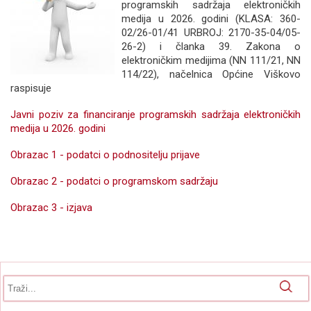
programskih sadržaja elektroničkih
medija u 2026. godini (KLASA: 360-
02/26-01/41 URBROJ: 2170-35-04/05-
26-2) i članka 39. Zakona o
elektroničkim medijima (NN 111/21, NN
114/22), načelnica Općine Viškovo
raspisuje
Javni poziv za financiranje programskih sadržaja elektroničkih
medija u 2026. godini
Obrazac 1 - podatci o podnositelju prijave
Obrazac 2 - podatci o programskom sadržaju
Obrazac 3 - izjava
Obrazac pretrage
Pretraga