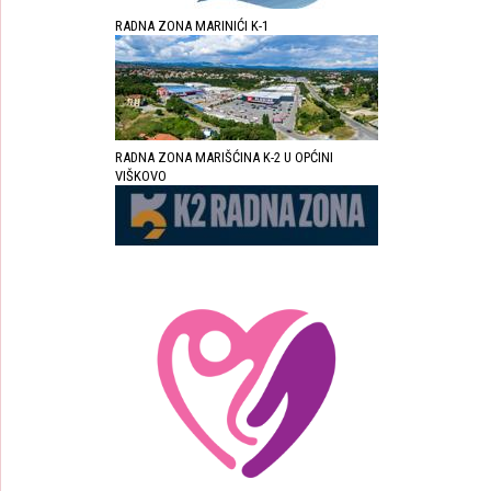
RADNA ZONA MARINIĆI K-1
RADNA ZONA MARIŠĆINA K-2 U OPĆINI
VIŠKOVO