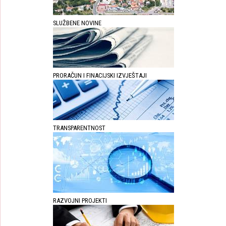
SLUŽBENE NOVINE
PRORAČUN I FINACIJSKI IZVJEŠTAJI
TRANSPARENTNOST
RAZVOJNI PROJEKTI