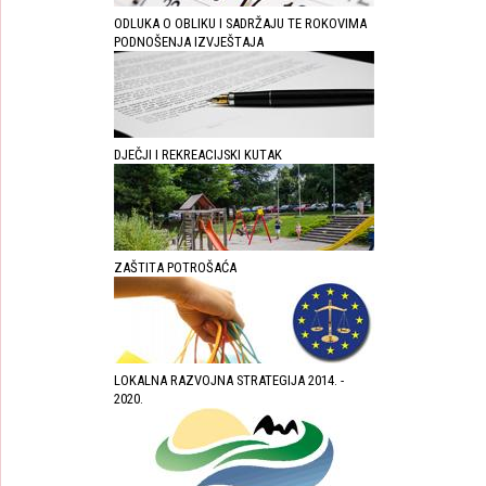
ODLUKA O OBLIKU I SADRŽAJU TE ROKOVIMA
PODNOŠENJA IZVJEŠTAJA
DJEČJI I REKREACIJSKI KUTAK
ZAŠTITA POTROŠAĆA
LOKALNA RAZVOJNA STRATEGIJA 2014. -
2020.