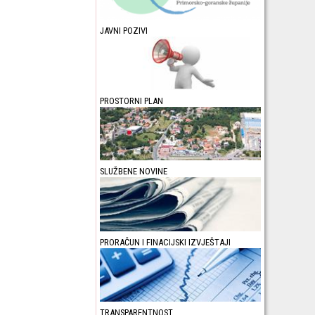
JAVNI POZIVI
PROSTORNI PLAN
SLUŽBENE NOVINE
PRORAČUN I FINACIJSKI IZVJEŠTAJI
TRANSPARENTNOST