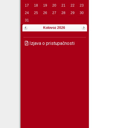
17
18
19
20
21
22
23
24
25
26
27
28
29
30
31
Kolovoz 2026
Izjava o pristupačnosti