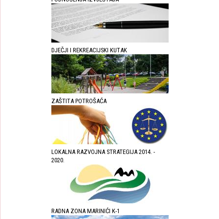
DJEČJI I REKREACIJSKI KUTAK
ZAŠTITA POTROŠAĆA
LOKALNA RAZVOJNA STRATEGIJA 2014. -
2020.
RADNA ZONA MARINIĆI K-1