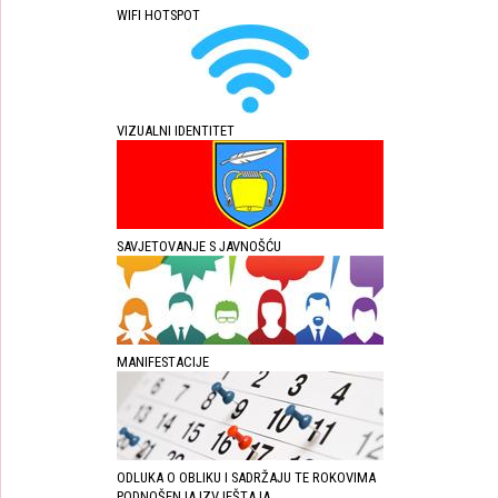
WIFI HOTSPOT
VIZUALNI IDENTITET
SAVJETOVANJE S JAVNOŠĆU
MANIFESTACIJE
ODLUKA O OBLIKU I SADRŽAJU TE ROKOVIMA
PODNOŠENJA IZVJEŠTAJA