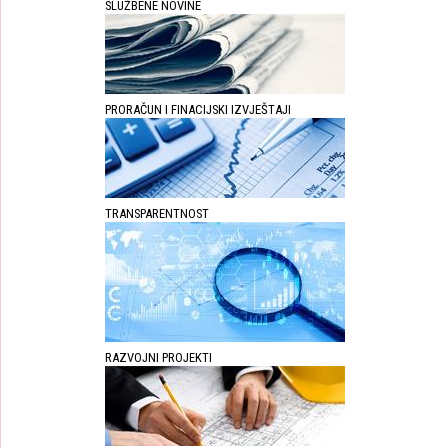
SLUŽBENE NOVINE
PRORAČUN I FINACIJSKI IZVJEŠTAJI
TRANSPARENTNOST
RAZVOJNI PROJEKTI