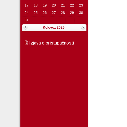
17
18
19
20
21
22
23
24
25
26
27
28
29
30
31
Kolovoz 2026
Izjava o pristupačnosti