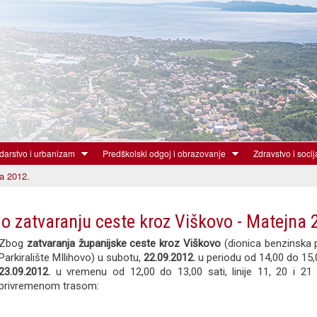
Skoči
na
glavni
sadržaj
arstvo i urbanizam
Predškolski odgoj i obrazovanje
Zdravstvo i socij
a 2012.
 o zatvaranju ceste kroz Viškovo - Matejna 
Zbog
zatvaranja županijske ceste kroz Viškovo
(dionica benzinska
Parkiralište MIlihovo) u subotu,
22.09.2012.
u periodu od 14,00 do 15,00
23.09.2012.
u vremenu od 12,00 do 13,00 sati, linije 11, 20 i 21
privremenom trasom: