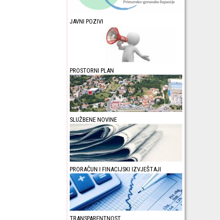
JAVNI POZIVI
PROSTORNI PLAN
SLUŽBENE NOVINE
PRORAČUN I FINACIJSKI IZVJEŠTAJI
TRANSPARENTNOST