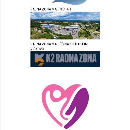
RADNA ZONA MARINIĆI K-1
RADNA ZONA MARIŠĆINA K-2 U OPĆINI
VIŠKOVO