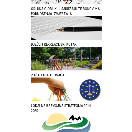
ODLUKA O OBLIKU I SADRŽAJU TE ROKOVIMA
PODNOŠENJA IZVJEŠTAJA
DJEČJI I REKREACIJSKI KUTAK
ZAŠTITA POTROŠAĆA
LOKALNA RAZVOJNA STRATEGIJA 2014. -
2020.