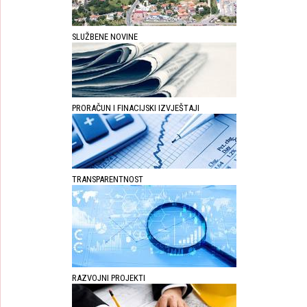
SLUŽBENE NOVINE
PRORAČUN I FINACIJSKI IZVJEŠTAJI
TRANSPARENTNOST
RAZVOJNI PROJEKTI