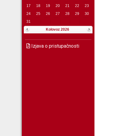
17
18
19
20
21
22
23
24
25
26
27
28
29
30
31
Kolovoz 2026
Izjava o pristupačnosti