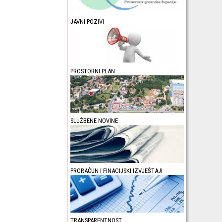
JAVNI POZIVI
PROSTORNI PLAN
SLUŽBENE NOVINE
PRORAČUN I FINACIJSKI IZVJEŠTAJI
TRANSPARENTNOST