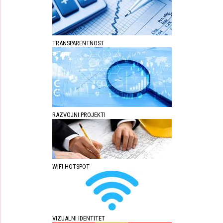
TRANSPARENTNOST
RAZVOJNI PROJEKTI
WIFI HOTSPOT
VIZUALNI IDENTITET