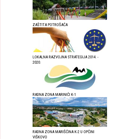
ZAŠTITA POTROŠAĆA
LOKALNA RAZVOJNA STRATEGIJA 2014. -
2020.
RADNA ZONA MARINIĆI K-1
RADNA ZONA MARIŠĆINA K-2 U OPĆINI
VIŠKOVO