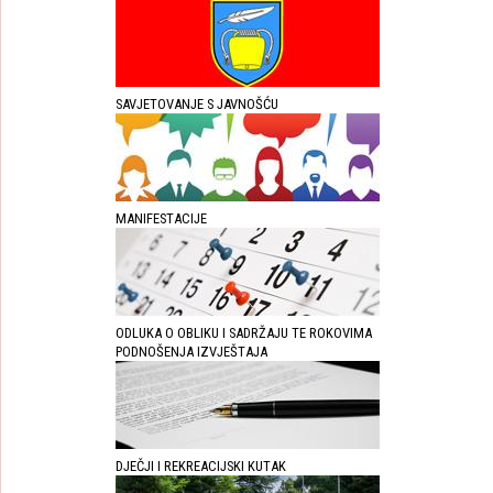
SAVJETOVANJE S JAVNOŠĆU
MANIFESTACIJE
ODLUKA O OBLIKU I SADRŽAJU TE ROKOVIMA
PODNOŠENJA IZVJEŠTAJA
DJEČJI I REKREACIJSKI KUTAK