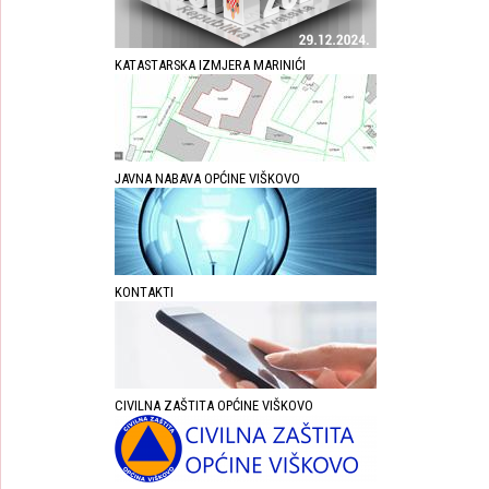
KATASTARSKA IZMJERA MARINIĆI
JAVNA NABAVA OPĆINE VIŠKOVO
KONTAKTI
CIVILNA ZAŠTITA OPĆINE VIŠKOVO