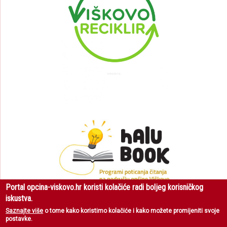
Portal opcina-viskovo.hr koristi kolačiće radi boljeg korisničkog
iskustva.
Saznajte više
o tome kako koristimo kolačiće i kako možete promijeniti svoje
postavke.
Općina Viškovo
| Sva prava pridržana © 2018 |
Uvjeti korištenja
|
Zaštita