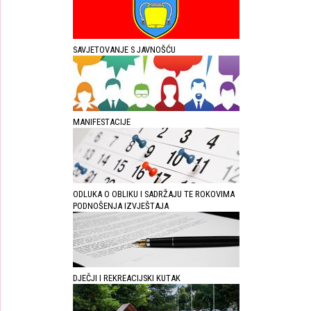
SAVJETOVANJE S JAVNOŠĆU
MANIFESTACIJE
ODLUKA O OBLIKU I SADRŽAJU TE ROKOVIMA
PODNOŠENJA IZVJEŠTAJA
DJEČJI I REKREACIJSKI KUTAK