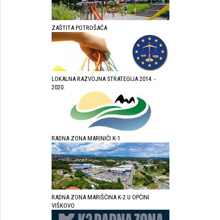
ZAŠTITA POTROŠAĆA
LOKALNA RAZVOJNA STRATEGIJA 2014. -
2020.
RADNA ZONA MARINIĆI K-1
RADNA ZONA MARIŠĆINA K-2 U OPĆINI
VIŠKOVO