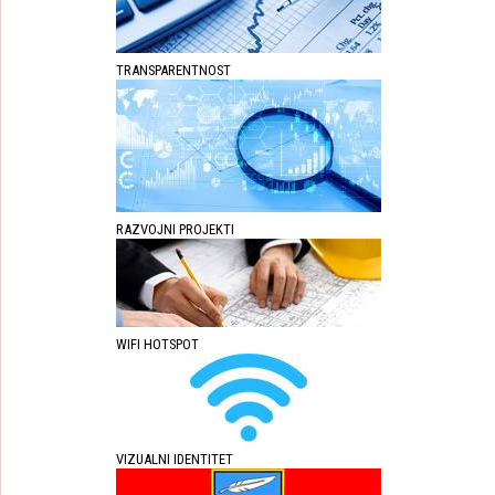
TRANSPARENTNOST
RAZVOJNI PROJEKTI
WIFI HOTSPOT
VIZUALNI IDENTITET