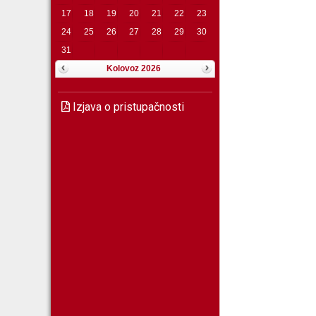
17
18
19
20
21
22
23
24
25
26
27
28
29
30
31
Kolovoz 2026
Izjava o pristupačnosti