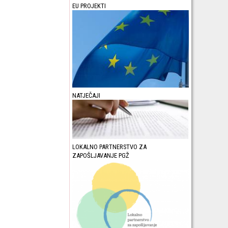
EU PROJEKTI
NATJEČAJI
LOKALNO PARTNERSTVO ZA
ZAPOŠLJAVANJE PGŽ