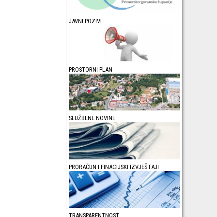
JAVNI POZIVI
PROSTORNI PLAN
SLUŽBENE NOVINE
PRORAČUN I FINACIJSKI IZVJEŠTAJI
TRANSPARENTNOST