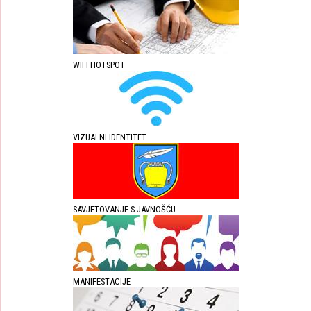
WIFI HOTSPOT
VIZUALNI IDENTITET
SAVJETOVANJE S JAVNOŠĆU
MANIFESTACIJE