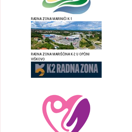
RADNA ZONA MARINIĆI K-1
RADNA ZONA MARIŠĆINA K-2 U OPĆINI
VIŠKOVO