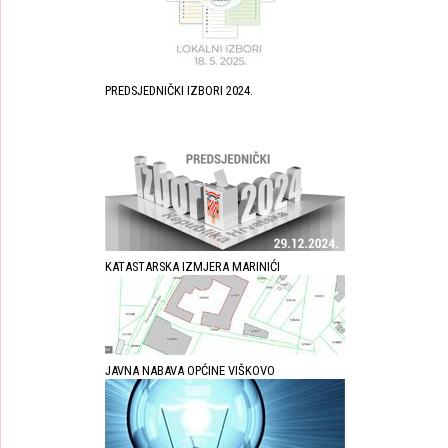
PREDSJEDNIČKI IZBORI 2024.
KATASTARSKA IZMJERA MARINIĆI
JAVNA NABAVA OPĆINE VIŠKOVO