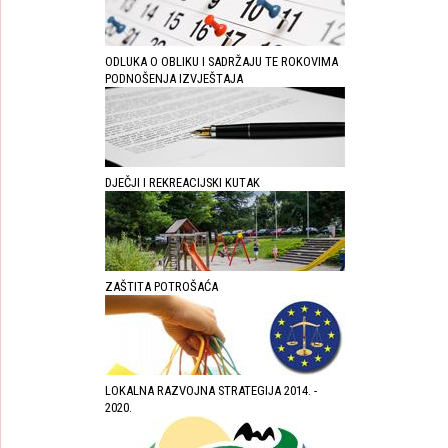
ODLUKA O OBLIKU I SADRŽAJU TE ROKOVIMA
PODNOŠENJA IZVJEŠTAJA
DJEČJI I REKREACIJSKI KUTAK
ZAŠTITA POTROŠAĆA
LOKALNA RAZVOJNA STRATEGIJA 2014. -
2020.