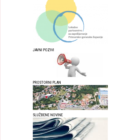
JAVNI POZIVI
PROSTORNI PLAN
SLUŽBENE NOVINE