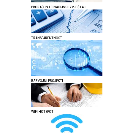
PRORAČUN I FINACIJSKI IZVJEŠTAJI
TRANSPARENTNOST
RAZVOJNI PROJEKTI
WIFI HOTSPOT