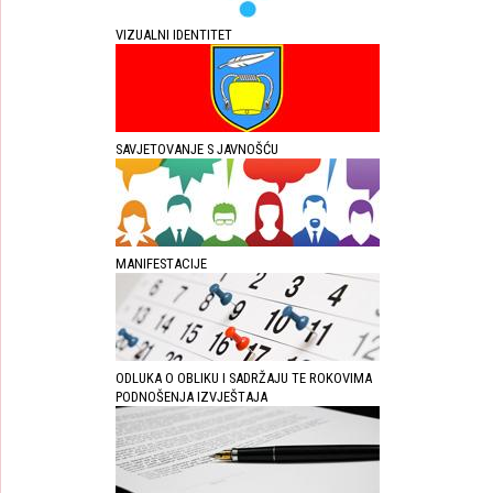
VIZUALNI IDENTITET
SAVJETOVANJE S JAVNOŠĆU
MANIFESTACIJE
ODLUKA O OBLIKU I SADRŽAJU TE ROKOVIMA
PODNOŠENJA IZVJEŠTAJA