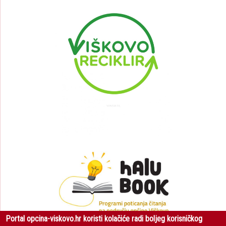
Portal opcina-viskovo.hr koristi kolačiće radi boljeg korisničkog