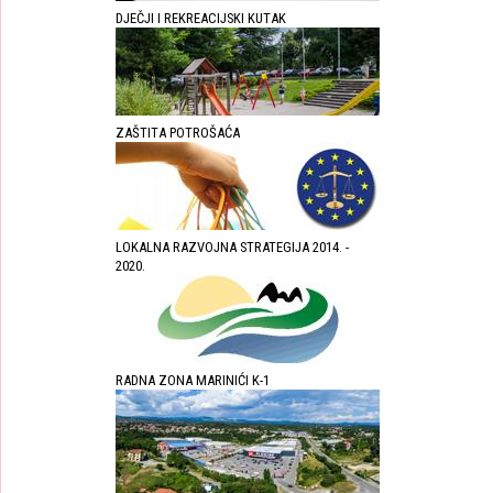
DJEČJI I REKREACIJSKI KUTAK
ZAŠTITA POTROŠAĆA
LOKALNA RAZVOJNA STRATEGIJA 2014. -
2020.
RADNA ZONA MARINIĆI K-1