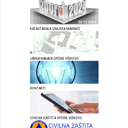
KATASTARSKA IZMJERA MARINIĆI
JAVNA NABAVA OPĆINE VIŠKOVO
KONTAKTI
CIVILNA ZAŠTITA OPĆINE VIŠKOVO