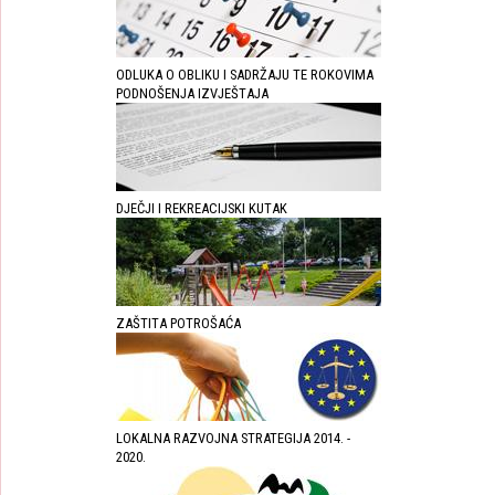
ODLUKA O OBLIKU I SADRŽAJU TE ROKOVIMA
PODNOŠENJA IZVJEŠTAJA
DJEČJI I REKREACIJSKI KUTAK
ZAŠTITA POTROŠAĆA
LOKALNA RAZVOJNA STRATEGIJA 2014. -
2020.