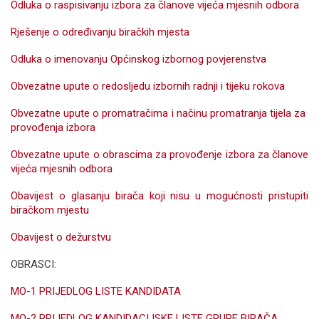
Odluka o raspisivanju izbora za članove vijeća mjesnih odbora
Rješenje o određivanju biračkih mjesta
Odluka o imenovanju Općinskog izbornog povjerenstva
Obvezatne upute o redosljedu izbornih radnji i tijeku rokova
Obvezatne upute o promatračima i načinu promatranja tijela za
provođenja izbora
Obvezatne upute o obrascima za provođenje izbora za članove
vijeća mjesnih odbora
Obavijest o glasanju birača koji nisu u mogućnosti pristupiti
biračkom mjestu
Obavijest o dežurstvu
OBRASCI:
MO-1 PRIJEDLOG LISTE KANDIDATA
MO-2 PRIJEDLOG KANDIDACIJSKE LISTE GRUPE BIRAČA