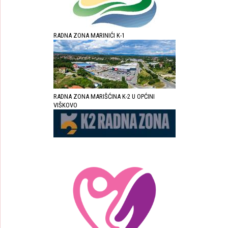
RADNA ZONA MARINIĆI K-1
RADNA ZONA MARIŠĆINA K-2 U OPĆINI
VIŠKOVO