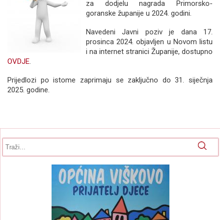
za dodjelu nagrada Primorsko-
goranske županije u 2024. godini.
Navedeni Javni poziv je dana 17.
prosinca 2024. objavljen u Novom listu
i na internet stranici Županije, dostupno
OVDJE
.
Prijedlozi po istome zaprimaju se zaključno do 31. siječnja
2025. godine.
Obrazac pretrage
Pretraga