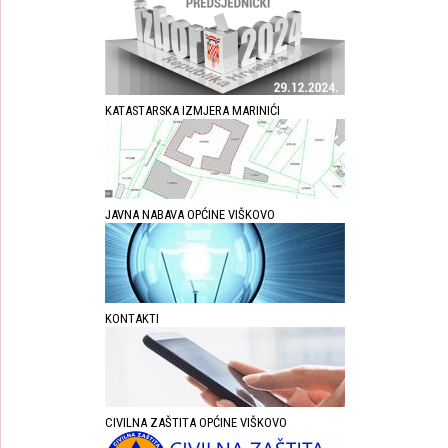
KATASTARSKA IZMJERA MARINIĆI
JAVNA NABAVA OPĆINE VIŠKOVO
KONTAKTI
CIVILNA ZAŠTITA OPĆINE VIŠKOVO