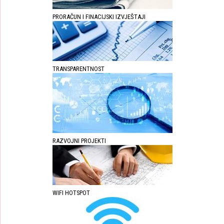
PRORAČUN I FINACIJSKI IZVJEŠTAJI
TRANSPARENTNOST
RAZVOJNI PROJEKTI
WIFI HOTSPOT