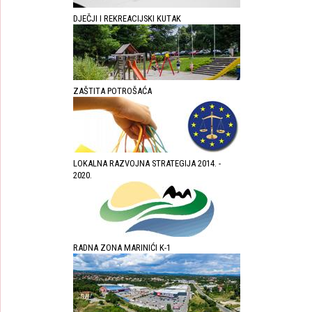
DJEČJI I REKREACIJSKI KUTAK
ZAŠTITA POTROŠAĆA
LOKALNA RAZVOJNA STRATEGIJA 2014. -
2020.
RADNA ZONA MARINIĆI K-1