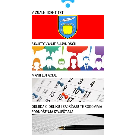
VIZUALNI IDENTITET
SAVJETOVANJE S JAVNOŠĆU
MANIFESTACIJE
ODLUKA O OBLIKU I SADRŽAJU TE ROKOVIMA
PODNOŠENJA IZVJEŠTAJA