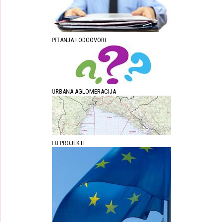
PITANJA I ODGOVORI
URBANA AGLOMERACIJA
EU PROJEKTI