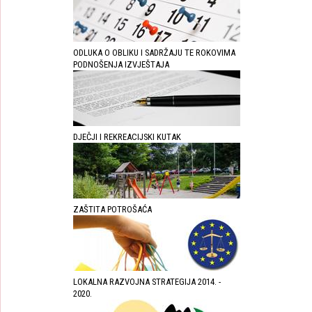
ODLUKA O OBLIKU I SADRŽAJU TE ROKOVIMA
PODNOŠENJA IZVJEŠTAJA
DJEČJI I REKREACIJSKI KUTAK
ZAŠTITA POTROŠAĆA
LOKALNA RAZVOJNA STRATEGIJA 2014. -
2020.