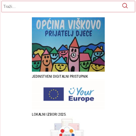
Obrazac pretrage
Pretraga
JEDINSTVENI DIGITALNI PRISTUPNIK
LOKALNI IZBORI 2025.