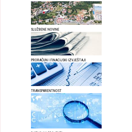
SLUŽBENE NOVINE
PRORAČUN I FINACIJSKI IZVJEŠTAJI
TRANSPARENTNOST