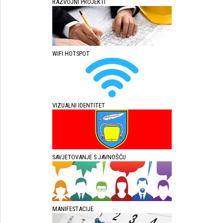
RAZVOJNI PROJEKTI
WIFI HOTSPOT
VIZUALNI IDENTITET
SAVJETOVANJE S JAVNOŠĆU
MANIFESTACIJE