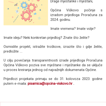
Drage mještanke i mještani,
Općina Viškovo počinje s
izradom prijedloga Proračuna za
2024. godinu.
Imate vremena? Imate volje?
Imate ideju? Neki konkretan prijedlog? Znate što želite?
Osmislite projekt, istražite troškove, izrazite što i gdje želite,
predložite ....
U cilju povećanja transparentnosti izrade prijedloga Proračuna
Općina Viškovo poziva sve mještane i mještanke da se uključe
u proces kreiranja jednog od najvažnijih dokumenata Općine.
Prijedlozi projekata primaju se do 31. kolovoza 2023. godine
putem e-maila:
pisarnica@opcina-viskovo.hr
.