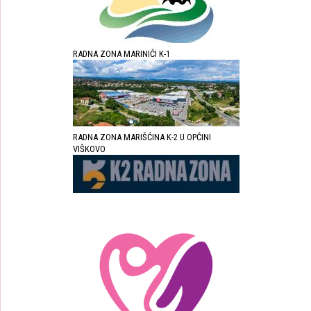
RADNA ZONA MARINIĆI K-1
RADNA ZONA MARIŠĆINA K-2 U OPĆINI
VIŠKOVO