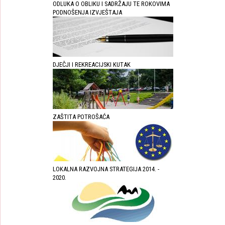
ODLUKA O OBLIKU I SADRŽAJU TE ROKOVIMA
PODNOŠENJA IZVJEŠTAJA
DJEČJI I REKREACIJSKI KUTAK
ZAŠTITA POTROŠAĆA
LOKALNA RAZVOJNA STRATEGIJA 2014. -
2020.