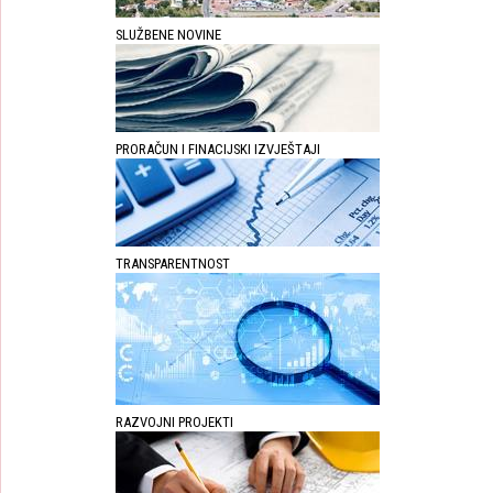
SLUŽBENE NOVINE
PRORAČUN I FINACIJSKI IZVJEŠTAJI
TRANSPARENTNOST
RAZVOJNI PROJEKTI