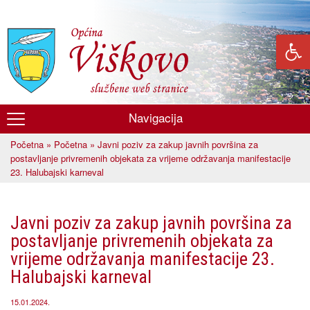
Skoči
na
glavni
sadržaj
Navigacija
Općina
Početna
»
Početna
» Javni poziv za zakup javnih površina za
Viškovo
Vi ste ovdje
postavljanje privremenih objekata za vrijeme održavanja manifestacije
23. Halubajski karneval
Javni poziv za zakup javnih površina za
postavljanje privremenih objekata za
vrijeme održavanja manifestacije 23.
Halubajski karneval
15.01.2024.