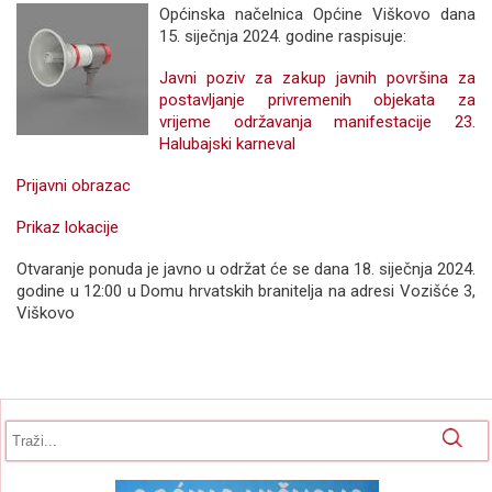
Općinska načelnica Općine Viškovo dana
15. siječnja 2024. godine raspisuje:
Javni poziv za zakup javnih površina za
postavljanje privremenih objekata za
vrijeme održavanja manifestacije 23.
Halubajski karneval
Prijavni obrazac
Prikaz lokacije
Otvaranje ponuda je javno u održat će se dana 18. siječnja 2024.
godine u 12:00 u Domu hrvatskih branitelja na adresi Vozišće 3,
Viškovo
Obrazac pretrage
Pretraga