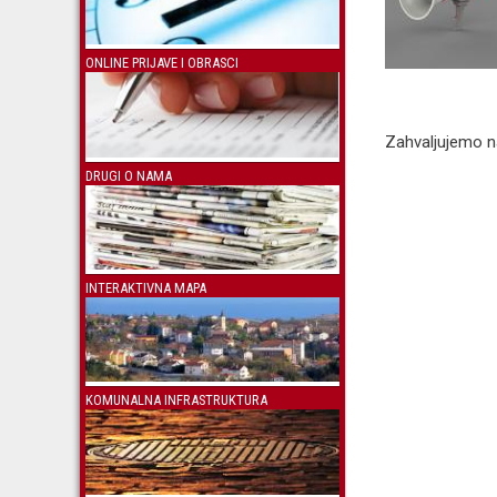
ONLINE PRIJAVE I OBRASCI
Zahvaljujemo n
DRUGI O NAMA
INTERAKTIVNA MAPA
KOMUNALNA INFRASTRUKTURA