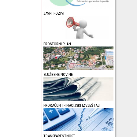
JAVNI POZIVI
PROSTORNI PLAN
SLUŽBENE NOVINE
PRORAČUN I FINACIJSKI IZVJEŠTAJI
TRANSPARENTNOST