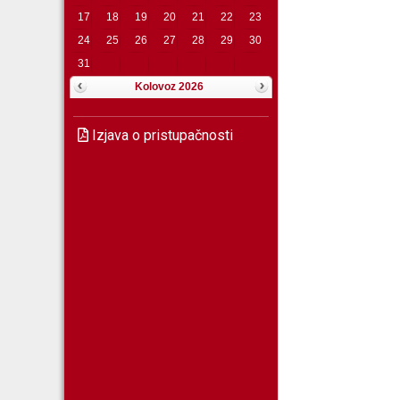
17
18
19
20
21
22
23
24
25
26
27
28
29
30
31
Kolovoz 2026
Izjava o pristupačnosti