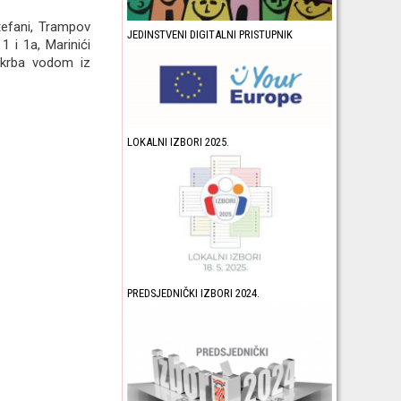
tefani, Trampov
JEDINSTVENI DIGITALNI PRISTUPNIK
1 i 1a, Marinići
skrba vodom iz
LOKALNI IZBORI 2025.
PREDSJEDNIČKI IZBORI 2024.