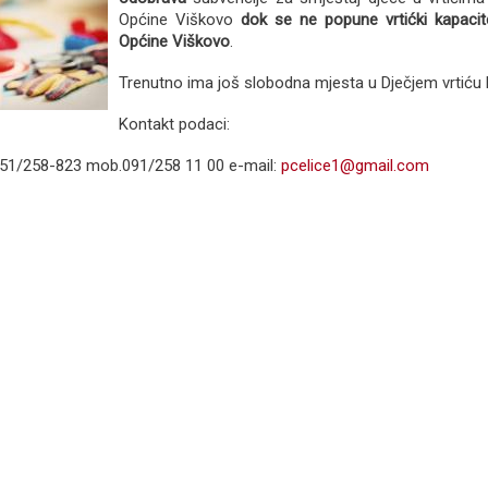
Općine Viškovo
dok se ne popune vrtićki kapacit
Općine Viškovo
.
Trenutno ima još slobodna mjesta u Dječjem vrtiću 
Kontakt podaci:
.051/258-823 mob.091/258 11 00 e-mail:
pcelice1@gmail.com