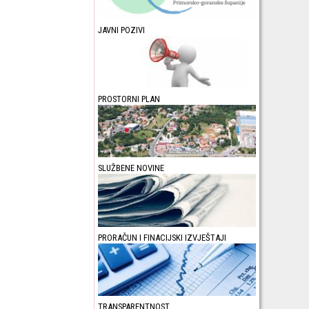
JAVNI POZIVI
PROSTORNI PLAN
SLUŽBENE NOVINE
PRORAČUN I FINACIJSKI IZVJEŠTAJI
TRANSPARENTNOST