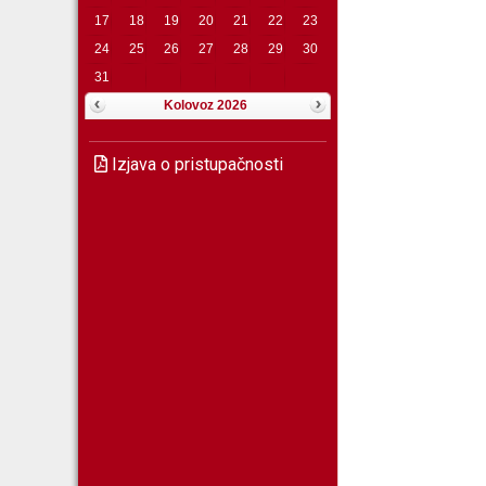
17
18
19
20
21
22
23
24
25
26
27
28
29
30
31
Kolovoz 2026
Izjava o pristupačnosti