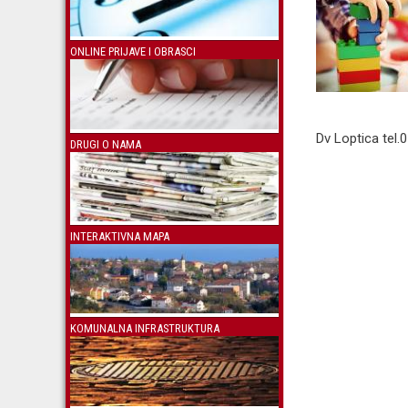
ONLINE PRIJAVE I OBRASCI
Dv Loptica tel
DRUGI O NAMA
INTERAKTIVNA MAPA
KOMUNALNA INFRASTRUKTURA