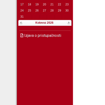
17
18
19
20
21
22
23
24
25
26
27
28
29
30
31
Kolovoz 2026
Izjava o pristupačnosti