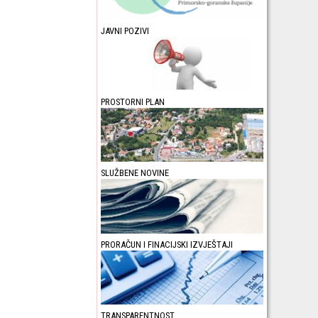
JAVNI POZIVI
PROSTORNI PLAN
SLUŽBENE NOVINE
PRORAČUN I FINACIJSKI IZVJEŠTAJI
TRANSPARENTNOST