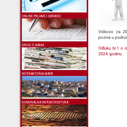
ONLINE PRIJAVE I OBRASCI
Viškovo za 20
poziva u područ
DRUGI O NAMA
Odluku br.1 o i
2024. godinu
INTERAKTIVNA MAPA
KOMUNALNA INFRASTRUKTURA