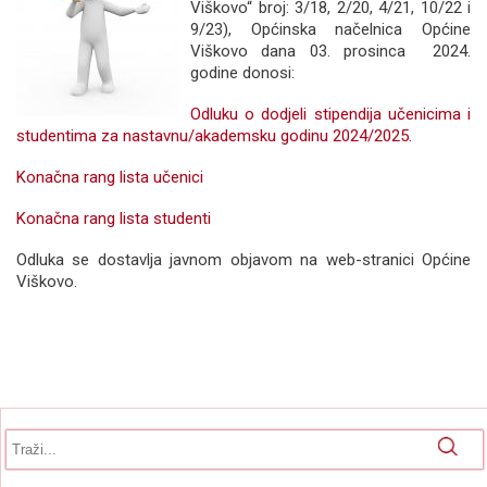
Viškovo“ broj: 3/18, 2/20, 4/21, 10/22 i
9/23), Općinska načelnica Općine
Viškovo dana 03. prosinca 2024.
godine donosi:
Odluku o dodjeli stipendija učenicima i
studentima za nastavnu/akademsku godinu 2024/2025.
Konačna rang lista učenici
Konačna rang lista studenti
Odluka se dostavlja javnom objavom na web-stranici Općine
Viškovo.
Obrazac pretrage
Pretraga