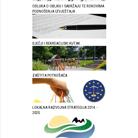
ODLUKA O OBLIKU I SADRŽAJU TE ROKOVIMA
PODNOŠENJA IZVJEŠTAJA
DJEČJI I REKREACIJSKI KUTAK
ZAŠTITA POTROŠAĆA
LOKALNA RAZVOJNA STRATEGIJA 2014. -
2020.