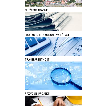
SLUŽBENE NOVINE
PRORAČUN I FINACIJSKI IZVJEŠTAJI
TRANSPARENTNOST
RAZVOJNI PROJEKTI