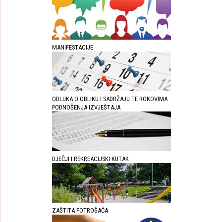
MANIFESTACIJE
ODLUKA O OBLIKU I SADRŽAJU TE ROKOVIMA
PODNOŠENJA IZVJEŠTAJA
DJEČJI I REKREACIJSKI KUTAK
ZAŠTITA POTROŠAĆA