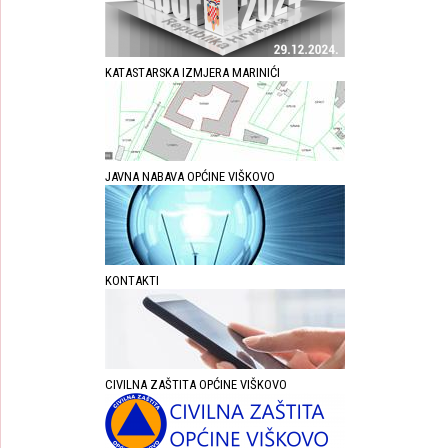
KATASTARSKA IZMJERA MARINIĆI
JAVNA NABAVA OPĆINE VIŠKOVO
KONTAKTI
CIVILNA ZAŠTITA OPĆINE VIŠKOVO