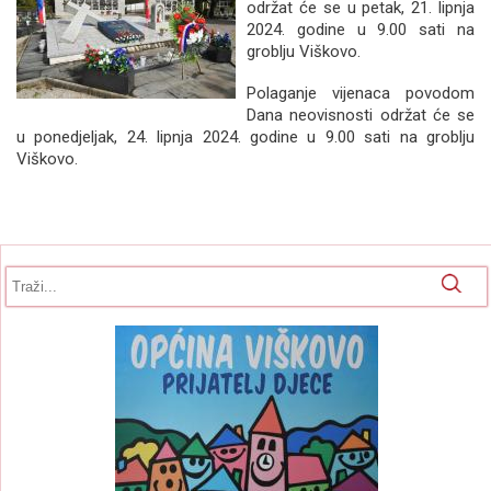
održat će se u petak, 21. lipnja
2024. godine u 9.00 sati na
groblju Viškovo.
Polaganje vijenaca povodom
Dana neovisnosti održat će se
u ponedjeljak, 24. lipnja 2024. godine u 9.00 sati na groblju
Viškovo.
Obrazac pretrage
Pretraga