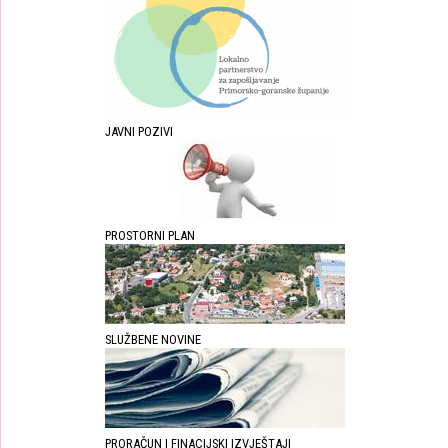
JAVNI POZIVI
PROSTORNI PLAN
SLUŽBENE NOVINE
PRORAČUN I FINACIJSKI IZVJEŠTAJI