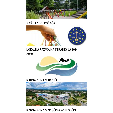
ZAŠTITA POTROŠAĆA
LOKALNA RAZVOJNA STRATEGIJA 2014. -
2020.
RADNA ZONA MARINIĆI K-1
RADNA ZONA MARIŠĆINA K-2 U OPĆINI