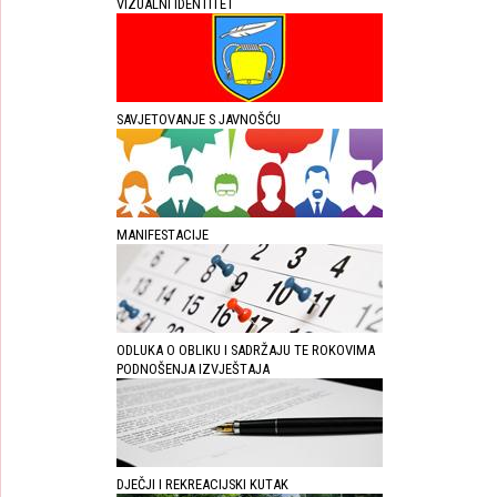
VIZUALNI IDENTITET
SAVJETOVANJE S JAVNOŠĆU
MANIFESTACIJE
ODLUKA O OBLIKU I SADRŽAJU TE ROKOVIMA
PODNOŠENJA IZVJEŠTAJA
DJEČJI I REKREACIJSKI KUTAK