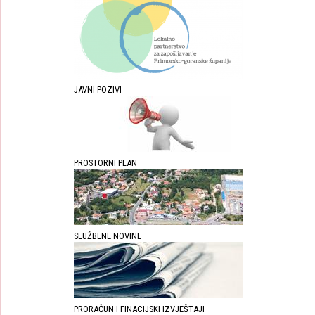
JAVNI POZIVI
PROSTORNI PLAN
SLUŽBENE NOVINE
PRORAČUN I FINACIJSKI IZVJEŠTAJI