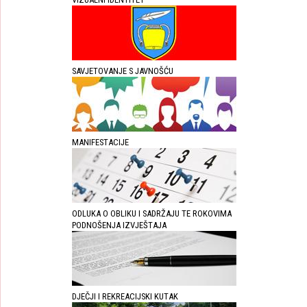
SAVJETOVANJE S JAVNOŠĆU
MANIFESTACIJE
ODLUKA O OBLIKU I SADRŽAJU TE ROKOVIMA
PODNOŠENJA IZVJEŠTAJA
DJEČJI I REKREACIJSKI KUTAK