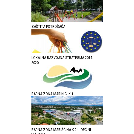
ZAŠTITA POTROŠAĆA
LOKALNA RAZVOJNA STRATEGIJA 2014. -
2020.
RADNA ZONA MARINIĆI K-1
RADNA ZONA MARIŠĆINA K-2 U OPĆINI