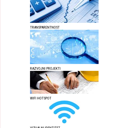
TRANSPARENTNOST
RAZVOJNI PROJEKTI
WIFI HOTSPOT
VIZUALNI IDENTITET