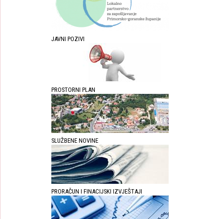
JAVNI POZIVI
PROSTORNI PLAN
SLUŽBENE NOVINE
PRORAČUN I FINACIJSKI IZVJEŠTAJI