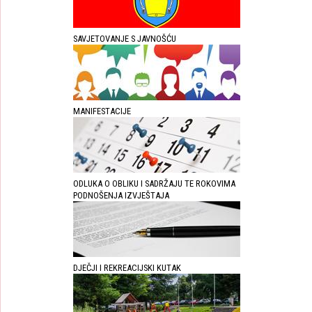
SAVJETOVANJE S JAVNOŠĆU
MANIFESTACIJE
ODLUKA O OBLIKU I SADRŽAJU TE ROKOVIMA
PODNOŠENJA IZVJEŠTAJA
DJEČJI I REKREACIJSKI KUTAK