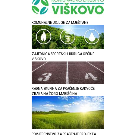
KOMUNALNE USLUGE ZA MJEŠTANE
ZAJEDNICA SPORTSKIH UDRUGA OPĆINE
VIŠKOVO
RADNA SKUPINA ZA PRAĆENJE KAKVOĆE
ZRAKA NA ŽCGO MARIŠĆINA
POVJERENSTVO ZA PRAĆENJE PROJEKTA