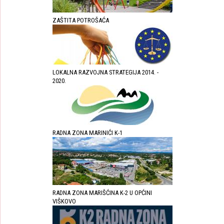
ZAŠTITA POTROŠAĆA
LOKALNA RAZVOJNA STRATEGIJA 2014. -
2020.
RADNA ZONA MARINIĆI K-1
RADNA ZONA MARIŠĆINA K-2 U OPĆINI
VIŠKOVO