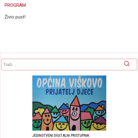
PROGRAM
Živio pust!
Obrazac pretrage
Pretraga
JEDINSTVENI DIGITALNI PRISTUPNIK