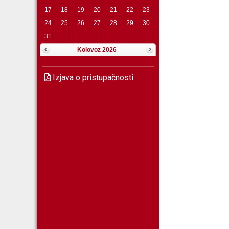
17
18
19
20
21
22
23
24
25
26
27
28
29
30
31
Kolovoz 2026
Izjava o pristupačnosti