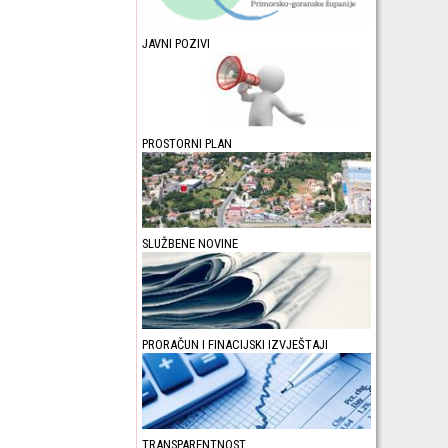
JAVNI POZIVI
PROSTORNI PLAN
SLUŽBENE NOVINE
PRORAČUN I FINACIJSKI IZVJEŠTAJI
TRANSPARENTNOST