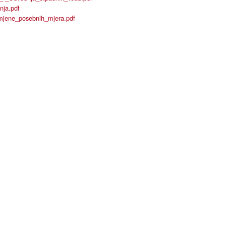
nja.pdf
mjene_posebnih_mjera.pdf