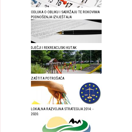
ODLUKA O OBLIKU I SADRŽAJU TE ROKOVIMA
PODNOŠENJA IZVJEŠTAJA
DJEČJI I REKREACIJSKI KUTAK
ZAŠTITA POTROŠAĆA
LOKALNA RAZVOJNA STRATEGIJA 2014. -
2020.