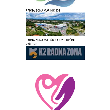
RADNA ZONA MARINIĆI K-1
RADNA ZONA MARIŠĆINA K-2 U OPĆINI
VIŠKOVO