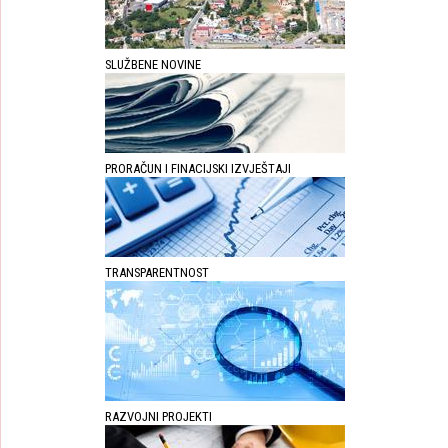
SLUŽBENE NOVINE
PRORAČUN I FINACIJSKI IZVJEŠTAJI
TRANSPARENTNOST
RAZVOJNI PROJEKTI