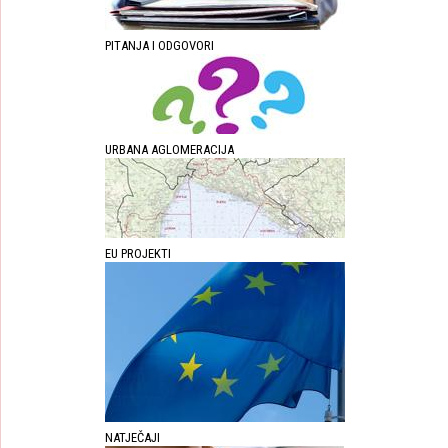
PITANJA I ODGOVORI
URBANA AGLOMERACIJA
EU PROJEKTI
NATJEČAJI