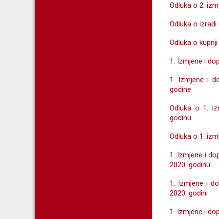
Odluka o 2. iz
Odluka o izradi
Odluka o kupnji
1. Izmjene i do
1. Izmjene i 
godine
Odluka o 1. i
godinu
Odluka o 1. iz
1. Izmjene i d
2020. godinu
1. Izmjene i d
2020. godini
1. Izmjene i do