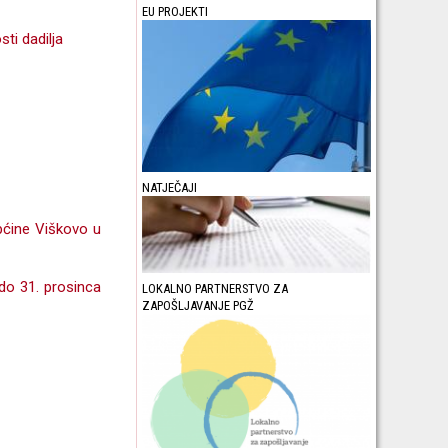
EU PROJEKTI
ti dadilja
NATJEČAJI
pćine Viškovo u
 do 31. prosinca
LOKALNO PARTNERSTVO ZA
ZAPOŠLJAVANJE PGŽ