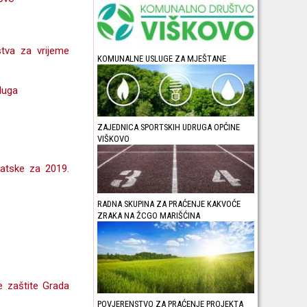
stva za vrijeme
KOMUNALNE USLUGE ZA MJEŠTANE
sluga
ZAJEDNICA SPORTSKIH UDRUGA OPĆINE
VIŠKOVO
atske za 2019.
RADNA SKUPINA ZA PRAĆENJE KAKVOĆE
ZRAKA NA ŽCGO MARIŠĆINA
ne zaštite Grada
POVJERENSTVO ZA PRAĆENJE PROJEKTA