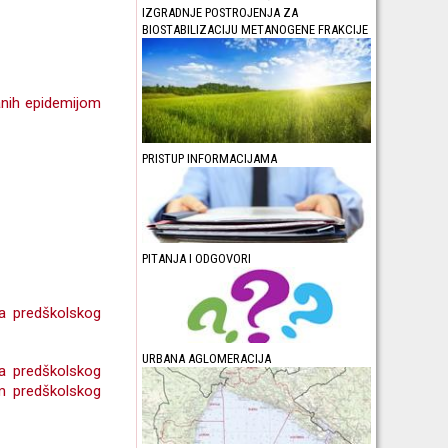
IZGRADNJE POSTROJENJA ZA
BIOSTABILIZACIJU METANOGENE FRAKCIJE
nih epidemijom
PRISTUP INFORMACIJAMA
PITANJA I ODGOVORI
a predškolskog
URBANA AGLOMERACIJA
a predškolskog
m predškolskog