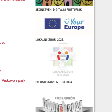
JEDINSTVENI DIGITALNI PRISTUPNIK
LOKALNI IZBORI 2025.
kovo
e
 Viškovo i park
PREDSJEDNIČKI IZBORI 2024.